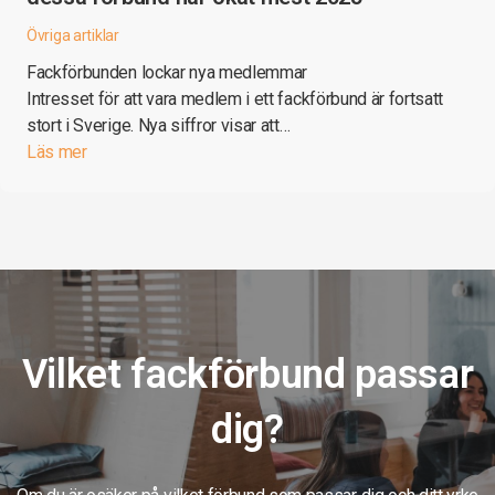
Övriga artiklar
Fackförbunden lockar nya medlemmar
Intresset för att vara medlem i ett fackförbund är fortsatt
stort i Sverige. Nya siffror visar att…
Läs mer
Vilket fackförbund passar
dig?