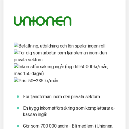
För tjänstemän inom den privata sektorn
En trygg inkomst­försäkring som kompletterar a-
kassan ingår
Gör som 700 000 andra - Bli medlem i Unionen.