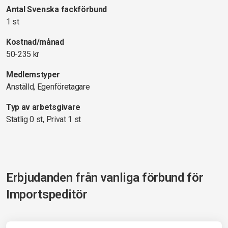
Antal Svenska fackförbund
1 st
Kostnad/månad
50-235 kr
Medlemstyper
Anställd, Egenföretagare
Typ av arbetsgivare
Statlig 0 st, Privat 1 st
Erbjudanden från vanliga förbund för
Importspeditör