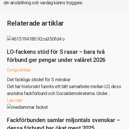
din anställning och vardag känns tryggare.
Relaterade artiklar
LO-fackens stöd för S rasar – bara två
förbund ger pengar under valåret 2026
Övriga artiklar
Det fackliga stödet för S minskar
Det har historiskt funnits ett tätt samarbete mellan LO, dess
anslutna fackförbund och Socialdemokraterna. Under…
Läs mer
Fackförbunden samlar miljontals svenskar –
dessa förbund har ökat mest 2025