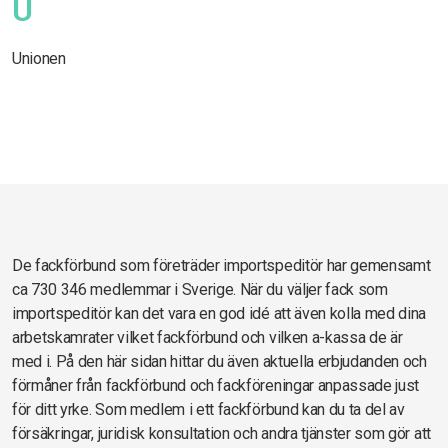
U
Unionen
De fackförbund som företräder importspeditör har gemensamt
ca 730 346 medlemmar i Sverige. När du väljer fack som
importspeditör kan det vara en god idé att även kolla med dina
arbetskamrater vilket fackförbund och vilken a-kassa de är
med i. På den här sidan hittar du även aktuella erbjudanden och
förmåner från fackförbund och fackföreningar anpassade just
för ditt yrke. Som medlem i ett fackförbund kan du ta del av
försäkringar, juridisk konsultation och andra tjänster som gör att