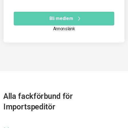
Bli medlem
Annonslänk
Alla fackförbund för
Importspeditör