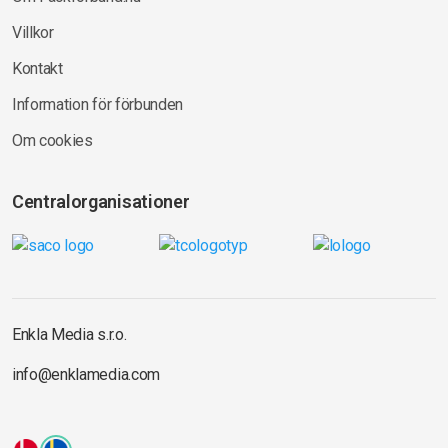
Villkor
Kontakt
Information för förbunden
Om cookies
Centralorganisationer
Enkla Media s.r.o.
info@enklamedia.com