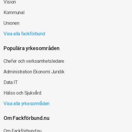
Vision
Kommunal
Unionen
Visa alla fackförbund
Populära yrkesområden
Chefer och verksamhetsledare
Administration Ekonomi Juridik
Data IT
Hälso och Sjukvård
Visa alla yrkesområden
Om Fackförbund.nu
Om Fackförbund.nu