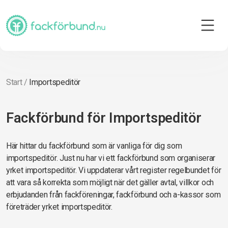
Start
/
Importspeditör
Fackförbund för Importspeditör
Här hittar du fackförbund som är vanliga för dig som
importspeditör. Just nu har vi ett fackförbund som organiserar
yrket importspeditör. Vi uppdaterar vårt register regelbundet för
att vara så korrekta som möjligt när det gäller avtal, villkor och
erbjudanden från fackföreningar, fackförbund och a-kassor som
företräder yrket importspeditör.