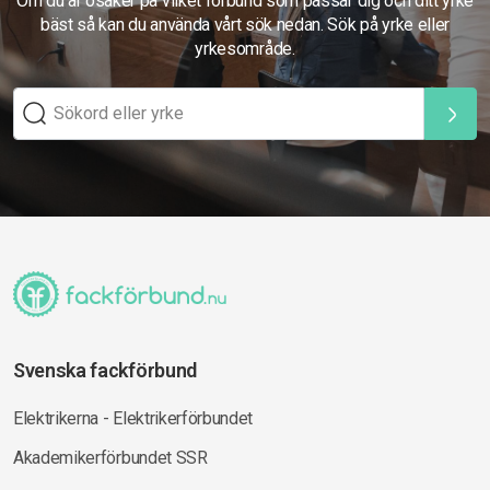
Om du är osäker på vilket förbund som passar dig och ditt yrke
bäst så kan du använda vårt sök nedan. Sök på yrke eller
yrkesområde.
Svenska fackförbund
Elektrikerna - Elektrikerförbundet
Akademikerförbundet SSR