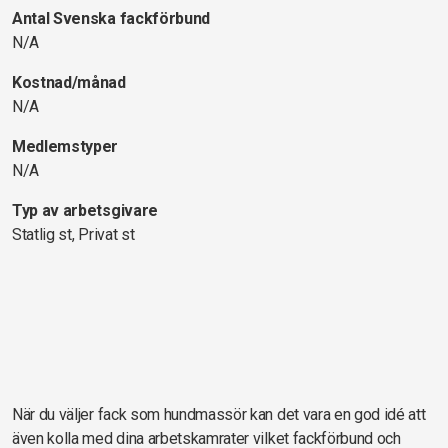
Antal Svenska fackförbund
N/A
Kostnad/månad
N/A
Medlemstyper
N/A
Typ av arbetsgivare
Statlig st, Privat st
När du väljer fack som hundmassör kan det vara en god idé att
även kolla med dina arbetskamrater vilket fackförbund och