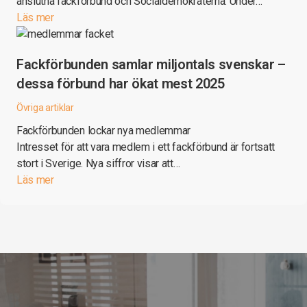
anslutna fackförbund och Socialdemokraterna. Under…
Läs mer
Fackförbunden samlar miljontals svenskar –
dessa förbund har ökat mest 2025
Övriga artiklar
Fackförbunden lockar nya medlemmar
Intresset för att vara medlem i ett fackförbund är fortsatt
stort i Sverige. Nya siffror visar att…
Läs mer