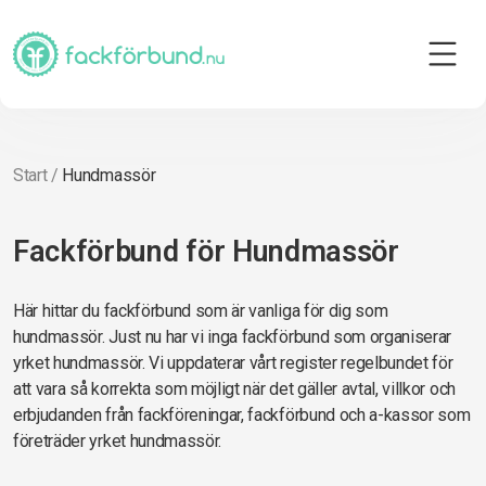
Start
/
Hundmassör
Fackförbund för Hundmassör
Här hittar du fackförbund som är vanliga för dig som
hundmassör. Just nu har vi inga fackförbund som organiserar
yrket hundmassör. Vi uppdaterar vårt register regelbundet för
att vara så korrekta som möjligt när det gäller avtal, villkor och
erbjudanden från fackföreningar, fackförbund och a-kassor som
företräder yrket hundmassör.