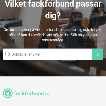
Vilket fackförbund passar
dig?
Om du är osäker på vilket förbund som passar dig och ditt yrke
bäst så kan du använda vårt sök nedan. Sök på yrke eller
yrkesområde.