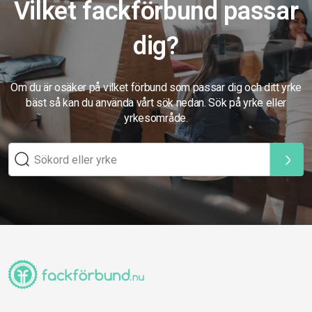
Vilket fackförbund passar
dig?
Om du är osäker på vilket förbund som passar dig och ditt yrke
bäst så kan du använda vårt sök nedan. Sök på yrke eller
yrkesområde.