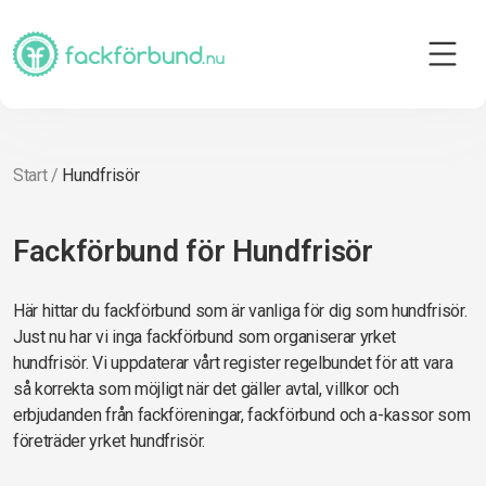
Start
/
Hundfrisör
Fackförbund för Hundfrisör
Här hittar du fackförbund som är vanliga för dig som hundfrisör.
Just nu har vi inga fackförbund som organiserar yrket
hundfrisör. Vi uppdaterar vårt register regelbundet för att vara
så korrekta som möjligt när det gäller avtal, villkor och
erbjudanden från fackföreningar, fackförbund och a-kassor som
företräder yrket hundfrisör.