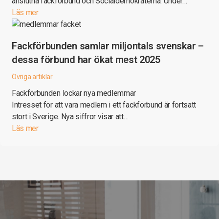
anslutna fackförbund och Socialdemokraterna. Under…
Läs mer
Fackförbunden samlar miljontals svenskar –
dessa förbund har ökat mest 2025
Övriga artiklar
Fackförbunden lockar nya medlemmar
Intresset för att vara medlem i ett fackförbund är fortsatt
stort i Sverige. Nya siffror visar att…
Läs mer