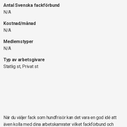
Antal Svenska fackförbund
N/A
Kostnad/månad
N/A
Medlemstyper
N/A
Typ av arbetsgivare
Statlig st, Privat st
När du väljer fack som hundfrisör kan det vara en god idé att
även kolla med dina arbetskamrater vilket fackförbund och