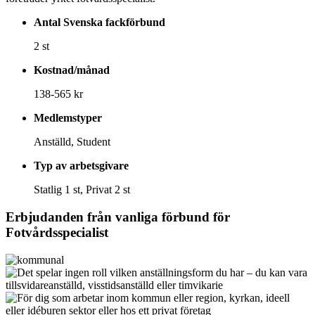
Antal Svenska fackförbund
2 st
Kostnad/månad
138-565 kr
Medlemstyper
Anställd, Student
Typ av arbetsgivare
Statlig 1 st, Privat 2 st
Erbjudanden från vanliga förbund för
Fotvårdsspecialist