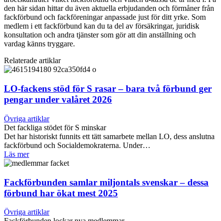
den här sidan hittar du även aktuella erbjudanden och förmåner från
fackförbund och fackföreningar anpassade just för ditt yrke. Som
medlem i ett fackförbund kan du ta del av försäkringar, juridisk
konsultation och andra tjänster som gör att din anställning och
vardag känns tryggare.
Relaterade artiklar
LO-fackens stöd för S rasar – bara två förbund ger
pengar under valåret 2026
Övriga artiklar
Det fackliga stödet för S minskar
Det har historiskt funnits ett tätt samarbete mellan LO, dess anslutna
fackförbund och Socialdemokraterna. Under…
Läs mer
Fackförbunden samlar miljontals svenskar – dessa
förbund har ökat mest 2025
Övriga artiklar
Fackförbunden lockar nya medlemmar