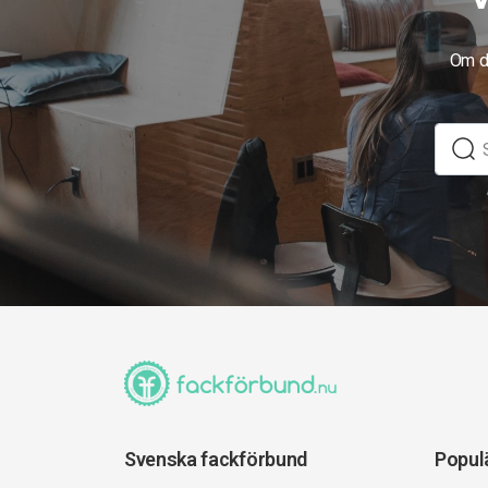
Om du
Svenska fackförbund
Popul