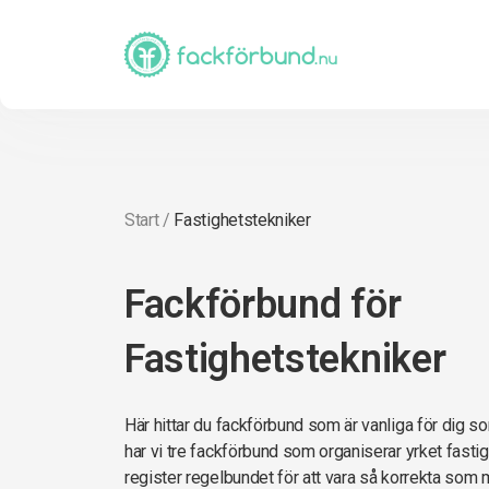
Start
/
Fastighetstekniker
Fackförbund för
Fastighetstekniker
Här hittar du fackförbund som är vanliga för dig s
har vi tre fackförbund som organiserar yrket fastig
register regelbundet för att vara så korrekta som möj