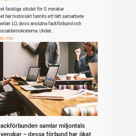
et fackliga stödet för S minskar
et har historiskt funnits ett tätt samarbete
ellan LO, dess anslutna fackförbund och
ocialdemokraterna. Under…
äs mer
ackförbunden samlar miljontals
venskar – dessa förbund har ökat