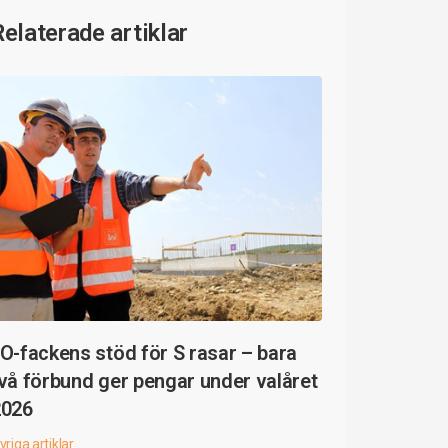
Relaterade artiklar
O-fackens stöd för S rasar – bara
vå förbund ger pengar under valåret
2026
vriga artiklar