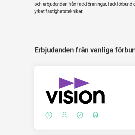
och erbjudanden från fackföreningar, fackförbund
yrket fastighetstekniker.
Erbjudanden från vanliga förbu