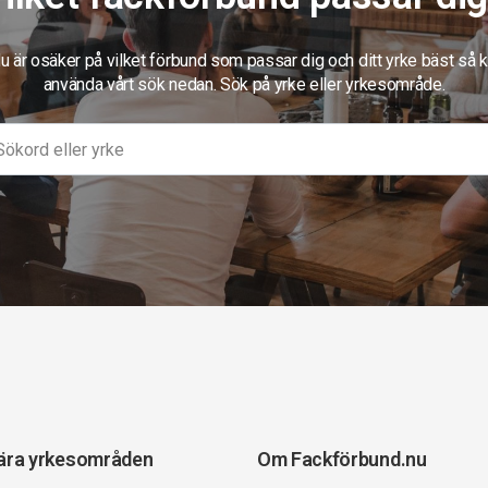
 är osäker på vilket förbund som passar dig och ditt yrke bäst så 
använda vårt sök nedan. Sök på yrke eller yrkesområde.
ära yrkesområden
Om Fackförbund.nu