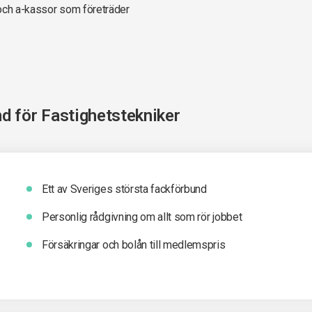
 och a-kassor som företräder
nd för
Fastighetstekniker
Ett av Sveriges största fackförbund
Personlig rådgivning om allt som rör jobbet
Försäkringar och bolån till medlemspris