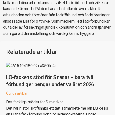
kolla med dina arbetskamrater vilket fackförbund och vilken a-
kassa de är med i. På den här sidan hittar du även aktuella
erbjudanden och förmåner från fackförbund och fackföreningar
anpassade just för ditt yrke. Som medlem i ett fackförbund kan
du ta del av försäkringar, juridisk konsultation och andra tjänster
som gör att din anställning och vardag känns tryggare.
Relaterade artiklar
LO-fackens stöd för S rasar – bara två
förbund ger pengar under valåret 2026
Övriga artiklar
Det fackliga stödet för S minskar
Det har historiskt funnits ett tätt samarbete mellan LO, dess
anslutna fackförbund och Socialdemokraterna. Under…