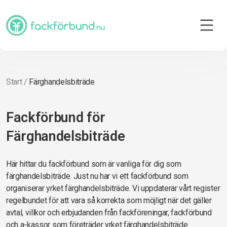
Start
/
Färghandelsbiträde
Fackförbund för
Färghandelsbiträde
Här hittar du fackförbund som är vanliga för dig som
färghandelsbiträde. Just nu har vi ett fackförbund som
organiserar yrket färghandelsbiträde. Vi uppdaterar vårt register
regelbundet för att vara så korrekta som möjligt när det gäller
avtal, villkor och erbjudanden från fackföreningar, fackförbund
och a-kassor som företräder yrket färghandelsbiträde.