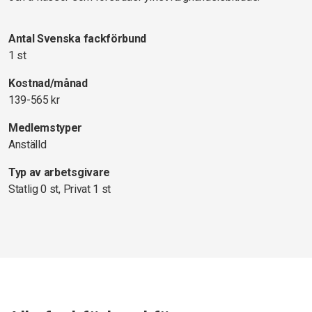
Antal Svenska fackförbund
1 st
Kostnad/månad
139-565 kr
Medlemstyper
Anställd
Typ av arbetsgivare
Statlig 0 st, Privat 1 st