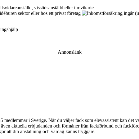
ingshjälp
Annonslänk
 medlemmar i Sverige. När du väljer fack som elevassistent kan det var
du även aktuella erbjudanden och förmåner från fackförbund och fackföre
 gör att din anställning och vardag känns tryggare.