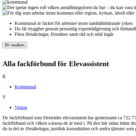
Kommunal är facket för arbetare inom samhällsbärande yrken
Du får t
rygghet genom personlig expertrådgivning och förhandl
Flera försäkringar, förmåner samt råd och stöd ingår
Bli medlem
Alla fackförbund för Elevassistent
K
Kommunal
V
Vision
De fackförbund som företräder elevassistent har gemensamt ca 722 735
fackförbund och vilken a-kassa de är med i. På den här sidan hittar 
du ta del av försäkringar, juridisk konsultation och andra tjänster som