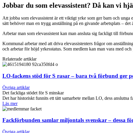
Jobbar du som elevassistent? Då kan vi hjäl
Att jobba som elevassistent är ett viktigt yrke som ger barn och unga e
sätt behöver man en trygg anställning på en givande arbetsplats – det 
Arbetar man som elevassistent kan man ansluta sig fackligt till förbu
Kommunal arbetar med att driva elevassistenters frågor om anställnings
och arbetar för höjd yrkesstatus. Som medlem kan man vara med och på
Relaterade artiklar
LO-fackens stöd för S rasar – bara två förbund ger 
Övriga artiklar
Det fackliga stödet för S minskar
Det har historiskt funnits ett tätt samarbete mellan LO, dess anslut
Läs mer
Fackförbunden samlar miljontals svenskar – dessa f
Övriga artiklar