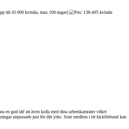
a en god idé att även kolla med dina arbetskamrater vilket
ningar anpassade just för ditt yrke. Som medlem i ett fackförbund kan