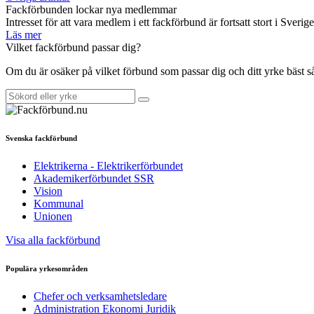
Fackförbunden lockar nya medlemmar
Intresset för att vara medlem i ett fackförbund är fortsatt stort i Sverig
Läs mer
Vilket fackförbund passar dig?
Om du är osäker på vilket förbund som passar dig och ditt yrke bäst 
Svenska fackförbund
Elektrikerna - Elektrikerförbundet
Akademikerförbundet SSR
Vision
Kommunal
Unionen
Visa alla fackförbund
Populära yrkesområden
Chefer och verksamhetsledare
Administration Ekonomi Juridik