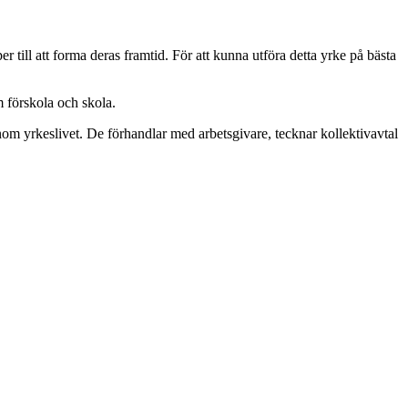
r till att forma deras framtid. För att kunna utföra detta yrke på bästa
 förskola och skola.
nom yrkeslivet. De förhandlar med arbetsgivare, tecknar kollektivavtal