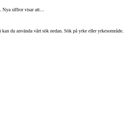
e. Nya siffror visar att…
så kan du använda vårt sök nedan. Sök på yrke eller yrkesområde.