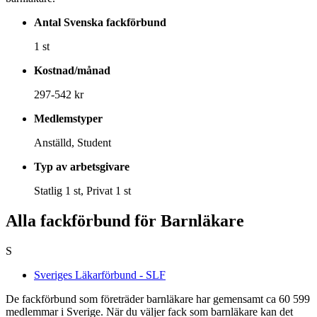
Antal Svenska fackförbund
1 st
Kostnad/månad
297-542 kr
Medlemstyper
Anställd, Student
Typ av arbetsgivare
Statlig 1 st, Privat 1 st
Alla fackförbund för Barnläkare
S
Sveriges Läkarförbund - SLF
De fackförbund som företräder barnläkare har gemensamt ca 60 599
medlemmar i Sverige. När du väljer fack som barnläkare kan det