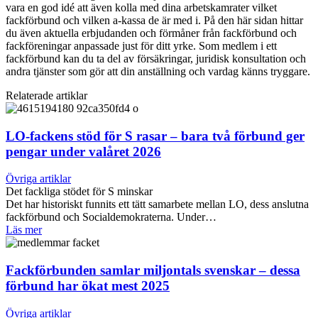
vara en god idé att även kolla med dina arbetskamrater vilket
fackförbund och vilken a-kassa de är med i. På den här sidan hittar
du även aktuella erbjudanden och förmåner från fackförbund och
fackföreningar anpassade just för ditt yrke. Som medlem i ett
fackförbund kan du ta del av försäkringar, juridisk konsultation och
andra tjänster som gör att din anställning och vardag känns tryggare.
Relaterade artiklar
LO-fackens stöd för S rasar – bara två förbund ger
pengar under valåret 2026
Övriga artiklar
Det fackliga stödet för S minskar
Det har historiskt funnits ett tätt samarbete mellan LO, dess anslutna
fackförbund och Socialdemokraterna. Under…
Läs mer
Fackförbunden samlar miljontals svenskar – dessa
förbund har ökat mest 2025
Övriga artiklar