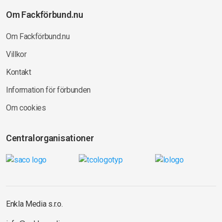
Om Fackförbund.nu
Om Fackförbund.nu
Villkor
Kontakt
Information för förbunden
Om cookies
Centralorganisationer
Enkla Media s.r.o.