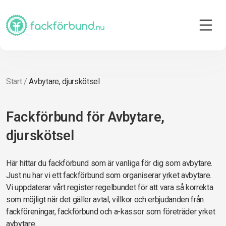
Start
/
Avbytare, djurskötsel
Fackförbund för Avbytare,
djurskötsel
Här hittar du fackförbund som är vanliga för dig som avbytare.
Just nu har vi ett fackförbund som organiserar yrket avbytare.
Vi uppdaterar vårt register regelbundet för att vara så korrekta
som möjligt när det gäller avtal, villkor och erbjudanden från
fackföreningar, fackförbund och a-kassor som företräder yrket
avbytare.