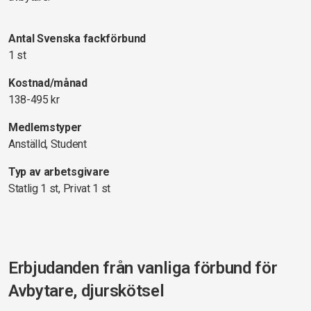
Antal Svenska fackförbund
1 st
Kostnad/månad
138-495 kr
Medlemstyper
Anställd, Student
Typ av arbetsgivare
Statlig 1 st, Privat 1 st
Erbjudanden från vanliga förbund för
Avbytare, djurskötsel