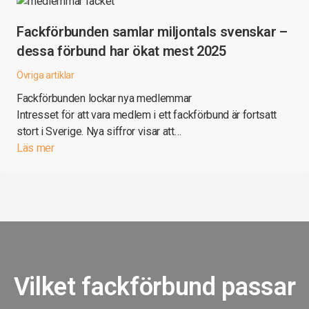
Fackförbunden samlar miljontals svenskar –
dessa förbund har ökat mest 2025
Övriga artiklar
Fackförbunden lockar nya medlemmar
Intresset för att vara medlem i ett fackförbund är fortsatt
stort i Sverige. Nya siffror visar att…
Läs mer
Vilket fackförbund passar