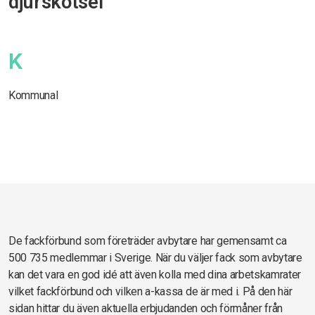
djurskötsel
K
Kommunal
De fackförbund som företräder avbytare har gemensamt ca
500 735 medlemmar i Sverige. När du väljer fack som avbytare
kan det vara en god idé att även kolla med dina arbetskamrater
vilket fackförbund och vilken a-kassa de är med i. På den här
sidan hittar du även aktuella erbjudanden och förmåner från