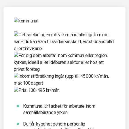
Kommunal är facket för arbetare inom
samhällsbärande yrken
Du får t
rygghet genom personlig