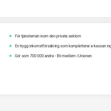
För tjänstemän inom den privata sektorn
En trygg inkomst­försäkring som kompletterar a-kassan in
Gör som 700 000 andra - Bli medlem i Unionen.