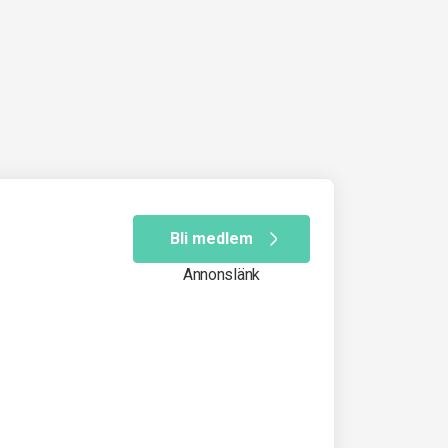
Bli medlem
Annonslänk