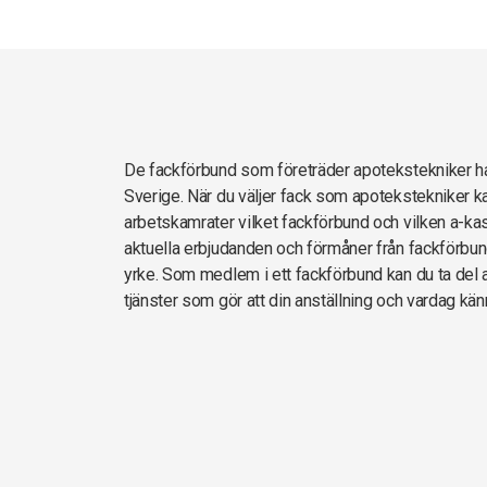
De fackförbund som företräder apotekstekniker 
Sverige. När du väljer fack som apotekstekniker ka
arbetskamrater vilket fackförbund och vilken a-kas
aktuella erbjudanden och förmåner från fackförbun
yrke. Som medlem i ett fackförbund kan du ta del av
tjänster som gör att din anställning och vardag kän