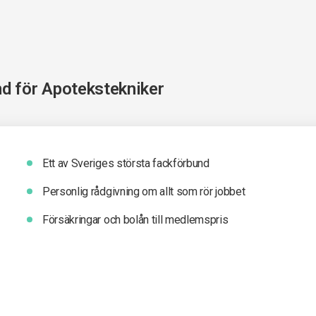
nd för
Apotekstekniker
Ett av Sveriges största fackförbund
Personlig rådgivning om allt som rör jobbet
Försäkringar och bolån till medlemspris