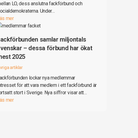
ellan LO, dess anslutna fackförbund och
ocialdemokraterna. Under…
äs mer
ackförbunden samlar miljontals
venskar – dessa förbund har ökat
mest 2025
vriga artiklar
ackförbunden lockar nya medlemmar
ntresset för att vara medlem i ett fackförbund är
ortsatt stort i Sverige. Nya siffror visar att…
äs mer