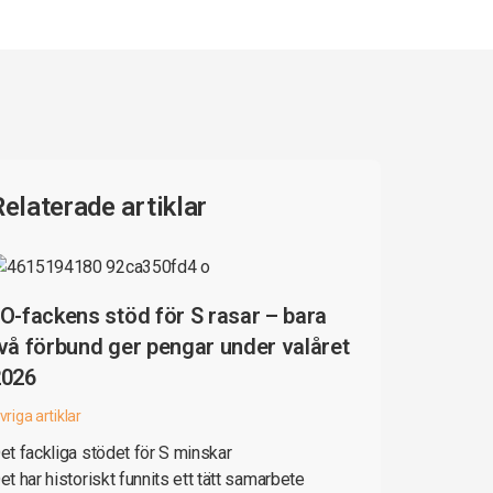
Relaterade artiklar
O-fackens stöd för S rasar – bara
vå förbund ger pengar under valåret
2026
vriga artiklar
et fackliga stödet för S minskar
et har historiskt funnits ett tätt samarbete