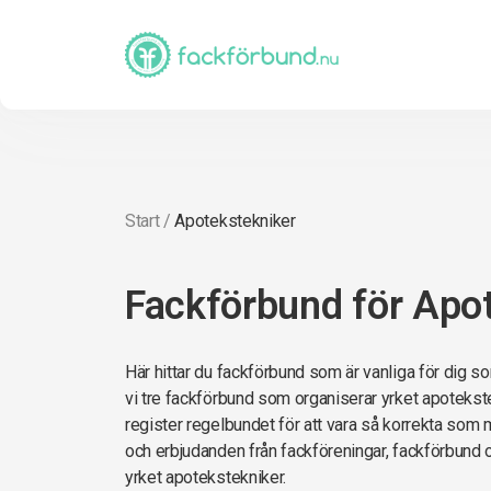
Start
/
Apotekstekniker
Fackförbund för Apo
Här hittar du fackförbund som är vanliga för dig s
vi tre fackförbund som organiserar yrket apotekste
register regelbundet för att vara så korrekta som möj
och erbjudanden från fackföreningar, fackförbund
yrket apotekstekniker.