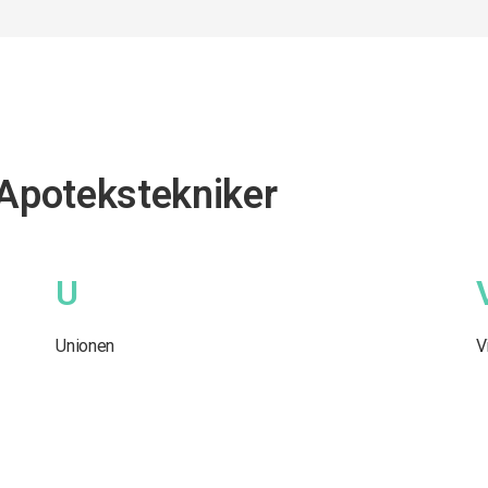
 Apotekstekniker
U
Unionen
V