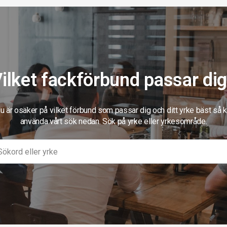
ilket fackförbund passar di
 är osäker på vilket förbund som passar dig och ditt yrke bäst så 
använda vårt sök nedan. Sök på yrke eller yrkesområde.