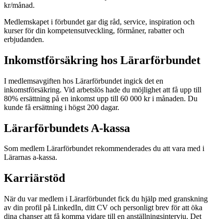
kr/månad.
Medlemskapet i förbundet gar dig råd, service, inspiration och
kurser för din kompetensutveckling, förmåner, rabatter och
erbjudanden.
Inkomstförsäkring hos Lärarförbundet
I medlemsavgiften hos Lärarförbundet ingick det en
inkomstförsäkring. Vid arbetslös hade du möjlighet att få upp till
80% ersättning på en inkomst upp till 60 000 kr i månaden. Du
kunde få ersättning i högst 200 dagar.
Lärarförbundets A-kassa
Som medlem Lärarförbundet rekommenderades du att vara med i
Lärarnas a-kassa.
Karriärstöd
När du var medlem i Lärarförbundet fick du hjälp med granskning
av din profil på LinkedIn, ditt CV och personligt brev för att öka
dina chanser att få komma vidare till en anställningsintervju. Det