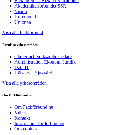
Elektrikerna - Elektrikerförbundet
Akademikerförbundet SSR
Vision
Kommunal
Unionen
Visa alla fackförbund
Populära yrkesområden
Chefer och verksamhetsledare
Administration Ekonomi Juridik
Data IT
Hälso och Sjukvård
Visa alla yrkesområden
Om Fackförbund.nu
Om Fackförbund.nu
Villkor
Kontakt
Information för förbunden
Om cookies