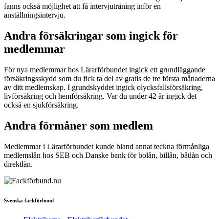
fanns också möjlighet att få intervjuträning inför en
anställningsintervju.
Andra försäkringar som ingick för
medlemmar
För nya medlemmar hos Lärarförbundet ingick ett grundläggande
försäkringsskydd som du fick ta del av gratis de tre första månaderna
av ditt medlemskap. I grundskyddet ingick olycksfallsförsäkring,
livförsäkring och hemförsäkring. Var du under 42 år ingick det
också en sjukförsäkring.
Andra förmåner som medlem
Medlemmar i Lärarförbundet kunde bland annat teckna förmånliga
medlemslån hos SEB och Danske bank för bolån, billån, båtlån och
direktlån.
Svenska fackförbund