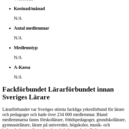
Kostnad/månad
N/A
Antal medlemmar
N/A
Medlemstyp
N/A
A-Kassa
N/A
Fackförbundet Lärarförbundet innan
Sveriges Lärare
Lärarförbundet var Sveriges största fackliga yrkesförbund för lärare
och pedagoger och hade över 234 000 medlemmar. Bland
medlemmarna fanns förskollärare, fritidspedagoger, grundskollärare,
gymnasielärare, lärare på universitet, högskolor, musik- och