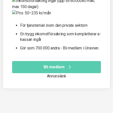
För tjänstemän inom den privata sektorn
En trygg inkomst­försäkring som kompletterar a-
kassan ingår
Gör som 700 000 andra - Bli medlem i Unionen.
Bli medlem
Annonslänk