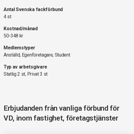
Antal Svenska fackförbund
4 st
Kostnad/månad
50-348 kr
Medlemstyper
Anställd, Egenföretagare, Student
Typ av arbetsgivare
Statlig 2 st, Privat 3 st
Erbjudanden från vanliga förbund för
VD, inom fastighet, företagstjänster