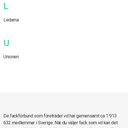
L
Ledarna
U
Unionen
De fackförbund som företräder vd har gemensamt ca 1 913
632 medlemmar i Sverige. När du väljer fack som vd kan det