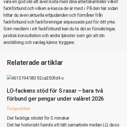
vara en god idé att även kolla med dina arbetskamrater vilket
fackförbund och vilken a-kassa de är med i. På den här sidan
hittar du även aktuella erbjudanden och förmåner från
fackförbund och fackföreningar anpassade just för ditt yrke.
Som medlem i ett fackförbund kan du ta del av försäkringar,
juridisk konsultation och andra tjänster som gör att din
anställning och vardag känns tryggare.
Relaterade artiklar
LO-fackens stöd för S rasar – bara två
förbund ger pengar under valåret 2026
Övriga artiklar
Det fackliga stödet för S minskar
Det har historiskt funnits ett tätt samarbete mellan LO, dess