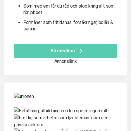
Som medlem får du råd och stöd kring allt som
rör jobbet
Förmåner som fritidshus, försäkringar, bolån &
träning
Bli medlem
Annonslänk