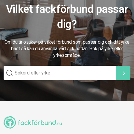
Vilket fackförbund passar
dig?
Om du är osäker på vilket förbund som passar dig och ditt yrke
bäst så kan du använda vårt sök nedan. Sök på yrke eller
yrkesområde.