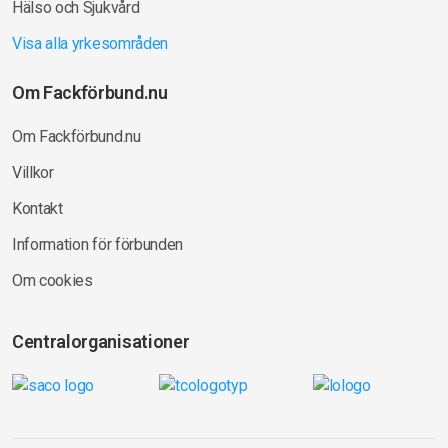
Hälso och Sjukvård
Visa alla yrkesområden
Om Fackförbund.nu
Om Fackförbund.nu
Villkor
Kontakt
Information för förbunden
Om cookies
Centralorganisationer