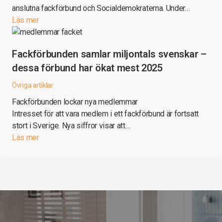
anslutna fackförbund och Socialdemokraterna. Under…
Läs mer
Fackförbunden samlar miljontals svenskar –
dessa förbund har ökat mest 2025
Övriga artiklar
Fackförbunden lockar nya medlemmar
Intresset för att vara medlem i ett fackförbund är fortsatt
stort i Sverige. Nya siffror visar att…
Läs mer