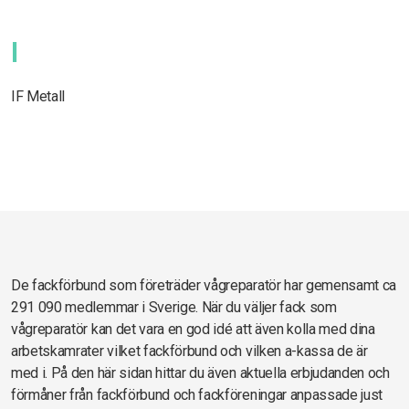
I
IF Metall
De fackförbund som företräder vågreparatör har gemensamt ca
291 090 medlemmar i Sverige. När du väljer fack som
vågreparatör kan det vara en god idé att även kolla med dina
arbetskamrater vilket fackförbund och vilken a-kassa de är
med i. På den här sidan hittar du även aktuella erbjudanden och
förmåner från fackförbund och fackföreningar anpassade just