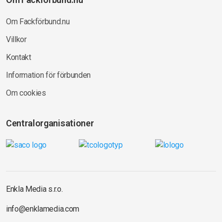
Om Fackförbund.nu
Villkor
Kontakt
Information för förbunden
Om cookies
Centralorganisationer
Enkla Media s.r.o.
info@enklamedia.com