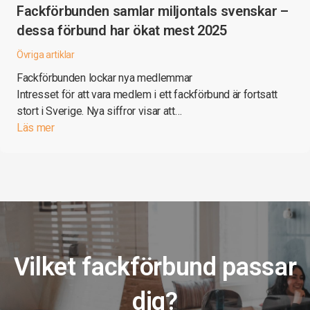
Fackförbunden samlar miljontals svenskar –
dessa förbund har ökat mest 2025
Övriga artiklar
Fackförbunden lockar nya medlemmar
Intresset för att vara medlem i ett fackförbund är fortsatt
stort i Sverige. Nya siffror visar att…
Läs mer
Vilket fackförbund passar
dig?