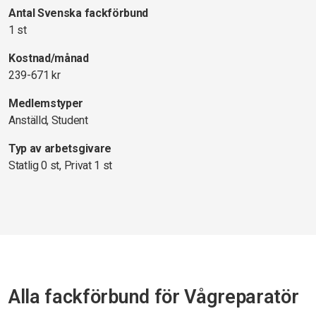
Antal Svenska fackförbund
1 st
Kostnad/månad
239-671 kr
Medlemstyper
Anställd, Student
Typ av arbetsgivare
Statlig 0 st, Privat 1 st
Alla fackförbund för Vågreparatör