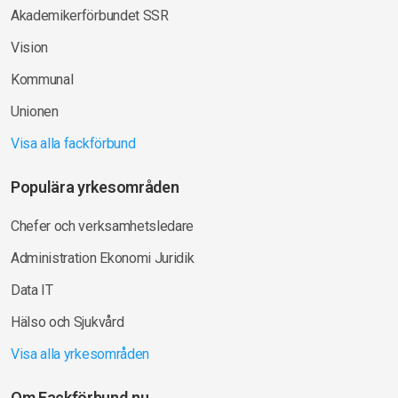
Akademikerförbundet SSR
Vision
Kommunal
Unionen
Visa alla fackförbund
Populära yrkesområden
Chefer och verksamhetsledare
Administration Ekonomi Juridik
Data IT
Hälso och Sjukvård
Visa alla yrkesområden
Om Fackförbund.nu