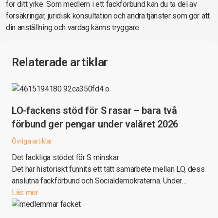
för ditt yrke. Som medlem i ett fackförbund kan du ta del av
försäkringar, juridisk konsultation och andra tjänster som gör att
din anställning och vardag känns tryggare.
Relaterade artiklar
LO-fackens stöd för S rasar – bara två
förbund ger pengar under valåret 2026
Övriga artiklar
Det fackliga stödet för S minskar
Det har historiskt funnits ett tätt samarbete mellan LO, dess
anslutna fackförbund och Socialdemokraterna. Under…
Läs mer