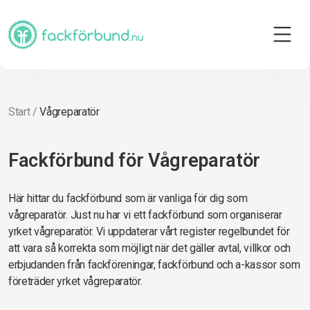
Start
/
Vågreparatör
Fackförbund för Vågreparatör
Här hittar du fackförbund som är vanliga för dig som
vågreparatör. Just nu har vi ett fackförbund som organiserar
yrket vågreparatör. Vi uppdaterar vårt register regelbundet för
att vara så korrekta som möjligt när det gäller avtal, villkor och
erbjudanden från fackföreningar, fackförbund och a-kassor som
företräder yrket vågreparatör.