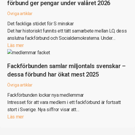
förbund ger pengar under valåret 2026
Övriga artiklar
Det fackliga stödet för S minskar
Det har historiskt funnits ett tätt samarbete mellan LO, dess
anslutna fackförbund och Socialdemokraterna. Under…
Läs mer
Fackförbunden samlar miljontals svenskar –
dessa förbund har ökat mest 2025
Övriga artiklar
Fackförbunden lockar nya medlemmar
Intresset för att vara medlem i ett fackförbund är fortsatt
stort i Sverige. Nya siffror visar att…
Läs mer