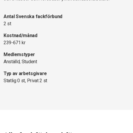
Antal Svenska fackförbund
2 st
Kostnad/månad
239-671 kr
Medlemstyper
Anställd, Student
Typ av arbetsgivare
Statlig 0 st, Privat 2 st