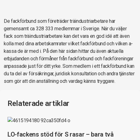
De fackförbund som företräder träindustriarbetare har
gemensamt ca 328 333 medlemmar i Sverige. När du väljer
fack som träindustriarbetare kan det vara en god idé att även
kolla med dina arbetskamrater vilket fackförbund och vilken a-
kassa de är med i. På den här sidan hittar du även aktuella
erbjudanden och förmåner från fackförbund och fackföreningar
anpassade just för ditt yrke. Som medlem i ett fackförbund kan
du ta del av försäkringar, juridisk konsultation och andra tjänster
som gör att din anställning och vardag känns tryggare.
Relaterade artiklar
LO-fackens stöd för S rasar – bara två