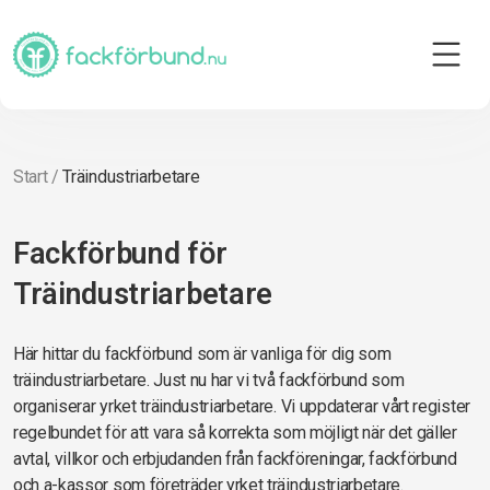
Start
/
Träindustriarbetare
Fackförbund för
Träindustriarbetare
Här hittar du fackförbund som är vanliga för dig som
träindustriarbetare. Just nu har vi två fackförbund som
organiserar yrket träindustriarbetare. Vi uppdaterar vårt register
regelbundet för att vara så korrekta som möjligt när det gäller
avtal, villkor och erbjudanden från fackföreningar, fackförbund
och a-kassor som företräder yrket träindustriarbetare.