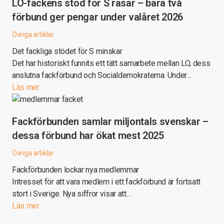
LO-fackens stöd för S rasar – bara två
förbund ger pengar under valåret 2026
Övriga artiklar
Det fackliga stödet för S minskar
Det har historiskt funnits ett tätt samarbete mellan LO, dess
anslutna fackförbund och Socialdemokraterna. Under…
Läs mer
Fackförbunden samlar miljontals svenskar –
dessa förbund har ökat mest 2025
Övriga artiklar
Fackförbunden lockar nya medlemmar
Intresset för att vara medlem i ett fackförbund är fortsatt
stort i Sverige. Nya siffror visar att…
Läs mer