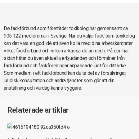
De fackförbund som företräder toxikolog har gemensamt ca
905 122 medlemmar i Sverige. När du väljer fack som toxikolog
kan det vara en god idé att även kolla med dina arbetskamrater
vilket fackförbund och vilken a-kassa de är med i. På den här
sidan hittar du även aktuella erbjudanden och förmåner från
fackförbund och fackföreningar anpassade just för ditt yrke.
Som medlem i ett fackförbund kan du ta del av försäkringar,
juridisk konsultation och andra tjänster som gör att din
anställning och vardag känns tryggare.
Relaterade artiklar