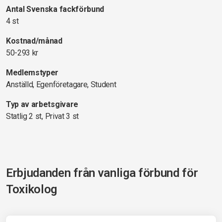
Antal Svenska fackförbund
4 st
Kostnad/månad
50-293 kr
Medlemstyper
Anställd, Egenföretagare, Student
Typ av arbetsgivare
Statlig 2 st, Privat 3 st
Erbjudanden från vanliga förbund för
Toxikolog