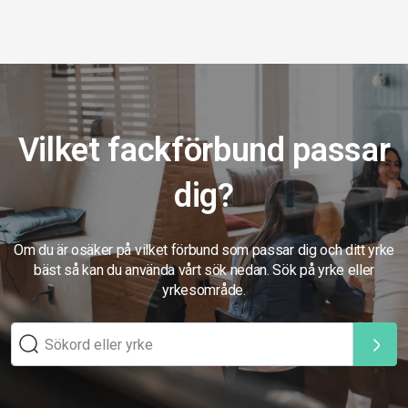
Vilket fackförbund passar
dig?
Om du är osäker på vilket förbund som passar dig och ditt yrke
bäst så kan du använda vårt sök nedan. Sök på yrke eller
yrkesområde.