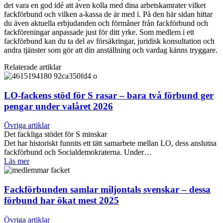
det vara en god idé att även kolla med dina arbetskamrater vilket
fackförbund och vilken a-kassa de är med i. På den här sidan hittar
du även aktuella erbjudanden och förmåner från fackförbund och
fackföreningar anpassade just för ditt yrke. Som medlem i ett
fackförbund kan du ta del av försäkringar, juridisk konsultation och
andra tjänster som gör att din anställning och vardag känns tryggare.
Relaterade artiklar
LO-fackens stöd för S rasar – bara två förbund ger
pengar under valåret 2026
Övriga artiklar
Det fackliga stödet för S minskar
Det har historiskt funnits ett tätt samarbete mellan LO, dess anslutna
fackförbund och Socialdemokraterna. Under…
Läs mer
Fackförbunden samlar miljontals svenskar – dessa
förbund har ökat mest 2025
Övriga artiklar