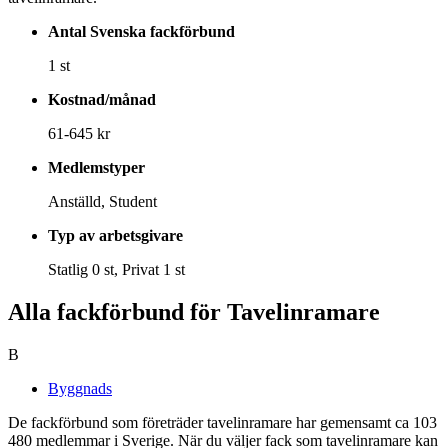
Antal Svenska fackförbund
1 st
Kostnad/månad
61-645 kr
Medlemstyper
Anställd, Student
Typ av arbetsgivare
Statlig 0 st, Privat 1 st
Alla fackförbund för Tavelinramare
B
Byggnads
De fackförbund som företräder tavelinramare har gemensamt ca 103
480 medlemmar i Sverige. När du väljer fack som tavelinramare kan