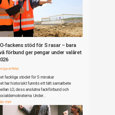
O-fackens stöd för S rasar – bara
vå förbund ger pengar under valåret
2026
vriga artiklar
et fackliga stödet för S minskar
et har historiskt funnits ett tätt samarbete
ellan LO, dess anslutna fackförbund och
ocialdemokraterna. Under…
äs mer