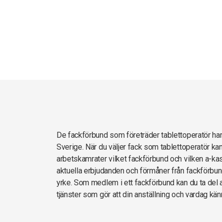
De fackförbund som företräder tablettoperatör 
Sverige. När du väljer fack som tablettoperatör ka
arbetskamrater vilket fackförbund och vilken a-kas
aktuella erbjudanden och förmåner från fackförbun
yrke. Som medlem i ett fackförbund kan du ta del av
tjänster som gör att din anställning och vardag kän