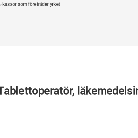
a-kassor som företräder yrket
Tablettoperatör, läkemedelsi