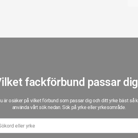
ilket fackförbund passar di
 är osäker på vilket förbund som passar dig och ditt yrke bäst så 
använda vårt sök nedan. Sök på yrke eller yrkesområde.