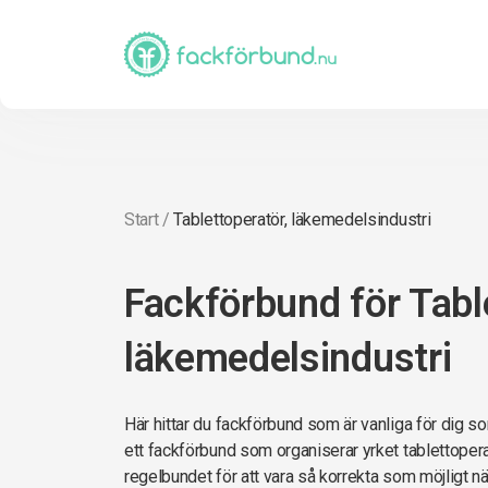
Start
/
Tablettoperatör, läkemedelsindustri
Fackförbund för Tabl
läkemedelsindustri
Här hittar du fackförbund som är vanliga för dig so
ett fackförbund som organiserar yrket tablettoperat
regelbundet för att vara så korrekta som möjligt när 