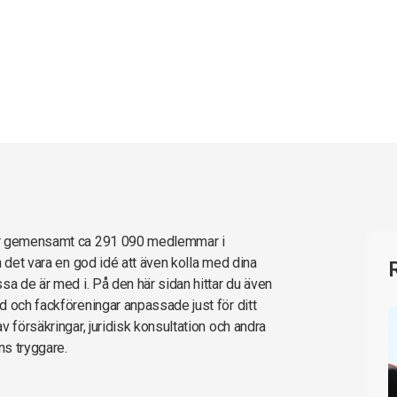
har gemensamt ca 291 090 medlemmar i
n det vara en god idé att även kolla med dina
sa de är med i. På den här sidan hittar du även
d och fackföreningar anpassade just för ditt
 försäkringar, juridisk konsultation och andra
ns tryggare.