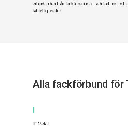
erbjudanden från fackföreningar, fackförbund och 
tablettoperatör.
Alla fackförbund för 
I
IF Metall