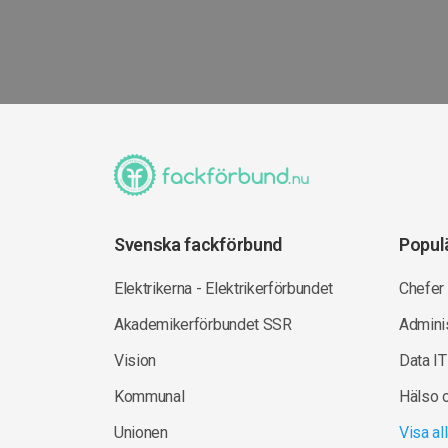
Svenska fackförbund
Popul
Elektrikerna - Elektrikerförbundet
Chefer
Akademikerförbundet SSR
Adminis
Vision
Data IT
Kommunal
Hälso 
Unionen
Visa a