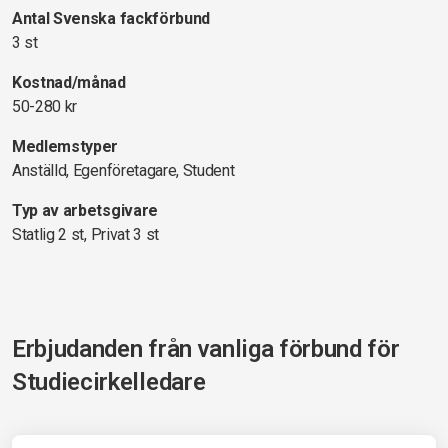
Antal Svenska fackförbund
3 st
Kostnad/månad
50-280 kr
Medlemstyper
Anställd, Egenföretagare, Student
Typ av arbetsgivare
Statlig 2 st, Privat 3 st
Erbjudanden från vanliga förbund för
Studiecirkelledare