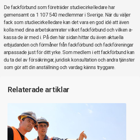
De fackförbund som företräder studiecirkelledare har
gemensamt ca 1 107 540 medlemmar i Sverige. När du väljer
fack som studiecirkelledare kan det vara en god idé att även
kolla med dina arbetskamrater vilket fackförbund och vilken a-
kassa de är med i. På den här sidan hittar du även aktuella
erbjudanden och förmåner från fackförbund och fackföreningar
anpassade just för ditt yrke. Som medlem i ett fackförbund kan
du ta del av försäkringar, juridisk konsultation och andra tjänster
som gör att din anställning och vardag känns tryggare.
Relaterade artiklar