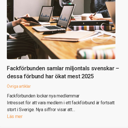
Fackförbunden samlar miljontals svenskar –
dessa förbund har ökat mest 2025
Övriga artiklar
Fackförbunden lockar nya medlemmar
Intresset för att vara medlem i ett fackförbund är fortsatt
stort i Sverige. Nya siffror visar att…
Läs mer