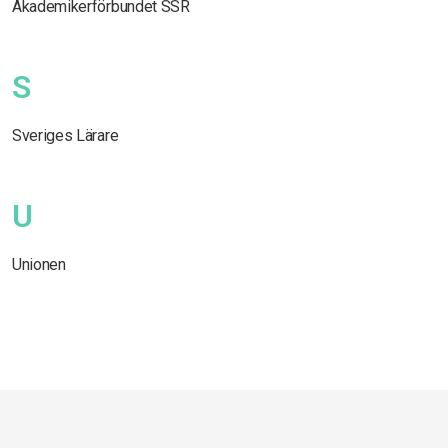
Akademikerförbundet SSR
S
Sveriges Lärare
U
Unionen