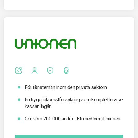
För tjänstemän inom den privata sektorn
En trygg inkomst­försäkring som kompletterar a-
kassan ingår
Gör som 700 000 andra - Bli medlem i Unionen.