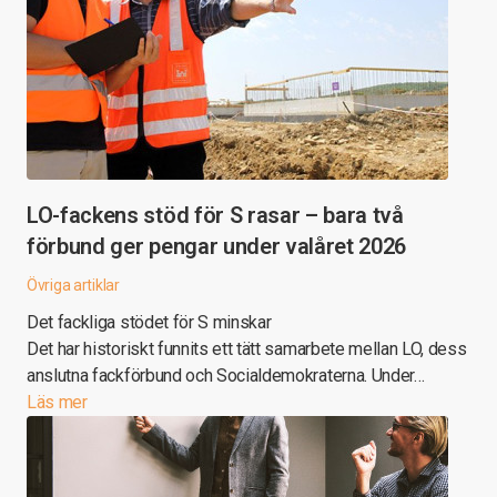
LO-fackens stöd för S rasar – bara två
förbund ger pengar under valåret 2026
Övriga artiklar
Det fackliga stödet för S minskar
Det har historiskt funnits ett tätt samarbete mellan LO, dess
anslutna fackförbund och Socialdemokraterna. Under…
Läs mer