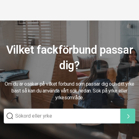
Vilket fackförbund passar
dig?
Om du är osäker på vilket förbund som passar dig och ditt yrke
bäst så kan du använda vårt sök nedan. Sök på yrke eller
yrkesområde.