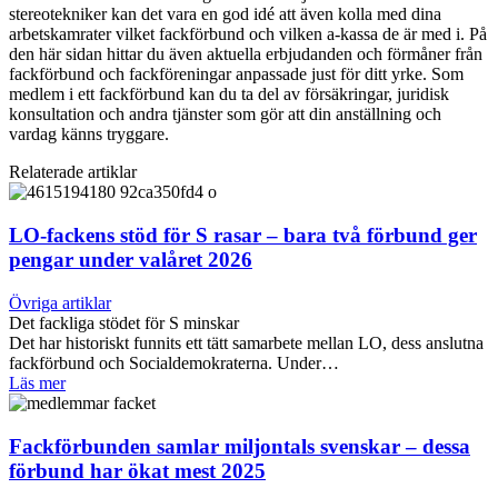
stereotekniker kan det vara en god idé att även kolla med dina
arbetskamrater vilket fackförbund och vilken a-kassa de är med i. På
den här sidan hittar du även aktuella erbjudanden och förmåner från
fackförbund och fackföreningar anpassade just för ditt yrke. Som
medlem i ett fackförbund kan du ta del av försäkringar, juridisk
konsultation och andra tjänster som gör att din anställning och
vardag känns tryggare.
Relaterade artiklar
LO-fackens stöd för S rasar – bara två förbund ger
pengar under valåret 2026
Övriga artiklar
Det fackliga stödet för S minskar
Det har historiskt funnits ett tätt samarbete mellan LO, dess anslutna
fackförbund och Socialdemokraterna. Under…
Läs mer
Fackförbunden samlar miljontals svenskar – dessa
förbund har ökat mest 2025