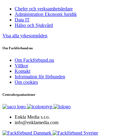
Chefer och verksamhetsledare
Administration Ekonomi Juridik
Data IT
Hälso och Sjukvård
Visa alla yrkesområden
Om Fackförbund.nu
Om Fackförbund.nu
Villkor
Kontakt
Information för förbunden
Om cookies
Centralorganisationer
Enkla Media s.r.o.
info@enklamedia.com