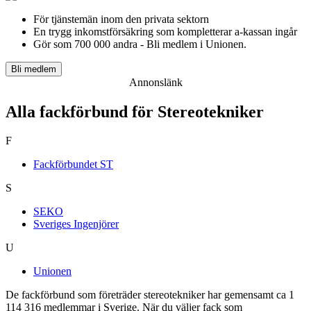
För tjänstemän inom den privata sektorn
En trygg inkomst­försäkring som kompletterar a-kassan ingår
Gör som 700 000 andra - Bli medlem i Unionen.
Bli medlem
Annonslänk
Alla fackförbund för Stereotekniker
F
Fackförbundet ST
S
SEKO
Sveriges Ingenjörer
U
Unionen
De fackförbund som företräder stereotekniker har gemensamt ca 1
114 316 medlemmar i Sverige. När du väljer fack som