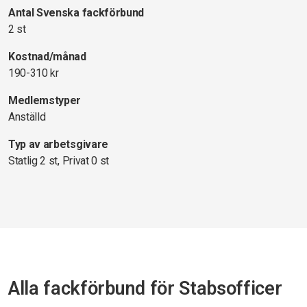
Antal Svenska fackförbund
2 st
Kostnad/månad
190-310 kr
Medlemstyper
Anställd
Typ av arbetsgivare
Statlig 2 st, Privat 0 st
Alla fackförbund för Stabsofficer