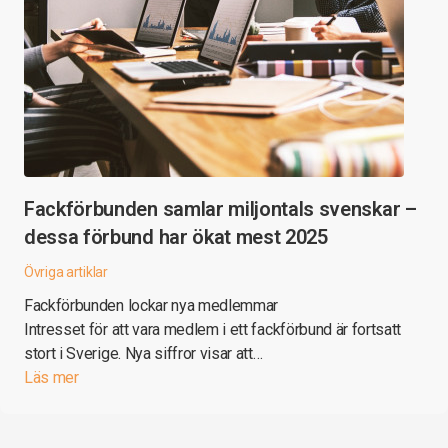
Fackförbunden samlar miljontals svenskar –
dessa förbund har ökat mest 2025
Övriga artiklar
Fackförbunden lockar nya medlemmar
Intresset för att vara medlem i ett fackförbund är fortsatt
stort i Sverige. Nya siffror visar att…
Läs mer