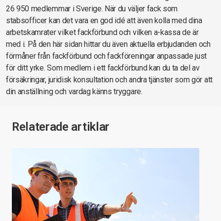
26 950 medlemmar i Sverige. När du väljer fack som
stabsofficer kan det vara en god idé att även kolla med dina
arbetskamrater vilket fackförbund och vilken a-kassa de är
med i. På den här sidan hittar du även aktuella erbjudanden och
förmåner från fackförbund och fackföreningar anpassade just
för ditt yrke. Som medlem i ett fackförbund kan du ta del av
försäkringar, juridisk konsultation och andra tjänster som gör att
din anställning och vardag känns tryggare.
Relaterade artiklar