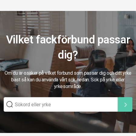
Vilket fackförbund passar
dig?
Om du är osäker på vilket förbund som passar dig och ditt yrke
bäst så kan du använda vårt sök nedan. Sök på yrke eller
yrkesområde.