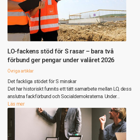
LO-fackens stöd för S rasar – bara två
förbund ger pengar under valåret 2026
Övriga artiklar
Det fackliga stödet för S minskar
Det har historiskt funnits ett tätt samarbete mellan LO, dess
anslutna fackförbund och Socialdemokraterna. Under…
Läs mer