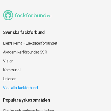
Svenska fackförbund
Elektrikerna - Elektrikerförbundet
Akademikerförbundet SSR
Vision
Kommunal
Unionen
Visa alla fackförbund
Populära yrkesområden
Chefer och verksamhetsledare