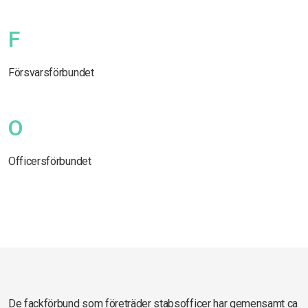
F
Försvarsförbundet
O
Officersförbundet
De fackförbund som företräder stabsofficer har gemensamt ca