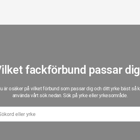
ilket fackförbund passar di
 är osäker på vilket förbund som passar dig och ditt yrke bäst så 
använda vårt sök nedan. Sök på yrke eller yrkesområde.