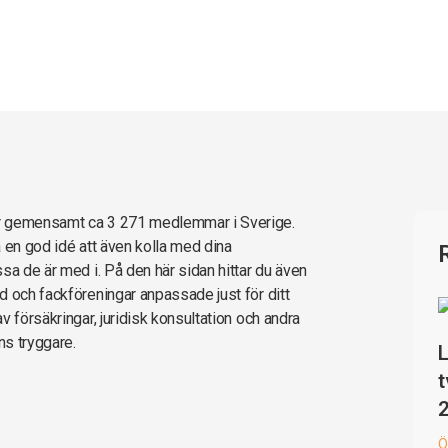
ar gemensamt ca 3 271 medlemmar i Sverige.
 en god idé att även kolla med dina
sa de är med i. På den här sidan hittar du även
d och fackföreningar anpassade just för ditt
 försäkringar, juridisk konsultation och andra
ns tryggare.
L
t
Ö