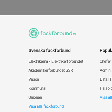
Svenska fackförbund
Popul
Elektrikerna - Elektrikerförbundet
Chefer
Akademikerförbundet SSR
Adminis
Vision
Data IT
Kommunal
Hälso 
Unionen
Visa a
Visa alla fackförbund