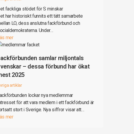
et fackliga stödet för S minskar
et har historiskt funnits ett tätt samarbete
ellan LO, dess anslutna fackförbund och
ocialdemokraterna. Under…
äs mer
ackförbunden samlar miljontals
venskar – dessa förbund har ökat
mest 2025
vriga artiklar
ackförbunden lockar nya medlemmar
ntresset för att vara medlem i ett fackförbund är
ortsatt stort i Sverige. Nya siffror visar att…
äs mer