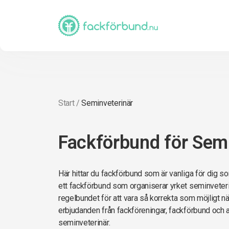
Start
/
Seminveterinär
Fackförbund för Semi
Här hittar du fackförbund som är vanliga för dig so
ett fackförbund som organiserar yrket seminveterin
regelbundet för att vara så korrekta som möjligt när 
erbjudanden från fackföreningar, fackförbund och 
seminveterinär.