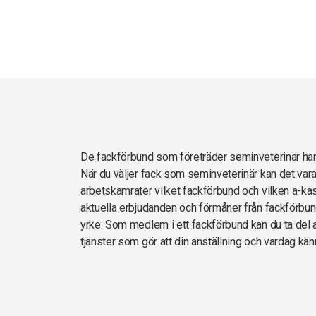
De fackförbund som företräder seminveterinär h
När du väljer fack som seminveterinär kan det vara
arbetskamrater vilket fackförbund och vilken a-kas
aktuella erbjudanden och förmåner från fackförbun
yrke. Som medlem i ett fackförbund kan du ta del av
tjänster som gör att din anställning och vardag kän