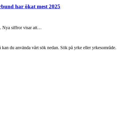
örbund har ökat mest 2025
e. Nya siffror visar att…
så kan du använda vårt sök nedan. Sök på yrke eller yrkesområde.