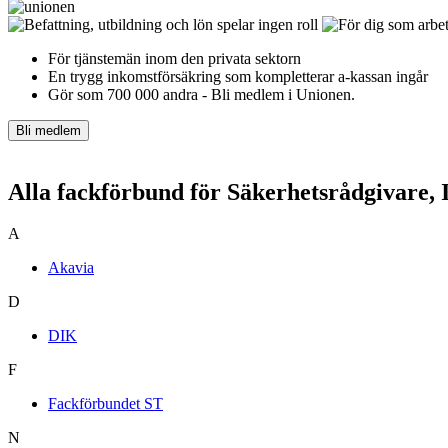
För tjänstemän inom den privata sektorn
En trygg inkomst­försäkring som kompletterar a-kassan ingår
Gör som 700 000 andra - Bli medlem i Unionen.
Bli medlem
Alla fackförbund för Säkerhetsrådgivare, 
A
Akavia
D
DIK
F
Fackförbundet ST
N