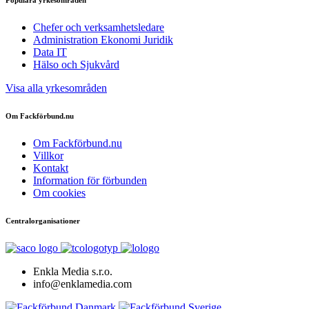
Populära yrkesområden
Chefer och verksamhetsledare
Administration Ekonomi Juridik
Data IT
Hälso och Sjukvård
Visa alla yrkesområden
Om Fackförbund.nu
Om Fackförbund.nu
Villkor
Kontakt
Information för förbunden
Om cookies
Centralorganisationer
Enkla Media s.r.o.
info@enklamedia.com