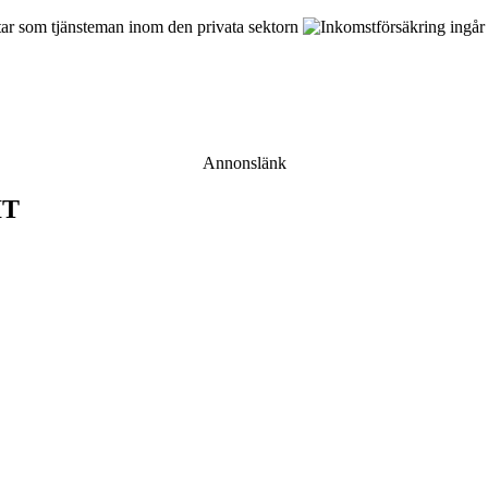
Annonslänk
IT