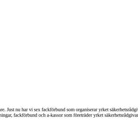
e. Just nu har vi sex fackförbund som organiserar yrket säkerhetsrådgiva
eningar, fackförbund och a-kassor som företräder yrket säkerhetsrådgivar