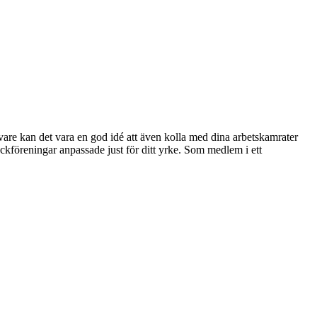
re kan det vara en god idé att även kolla med dina arbetskamrater
ckföreningar anpassade just för ditt yrke. Som medlem i ett