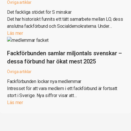
Övriga artiklar
Det fackliga stödet för S minskar
Det har historiskt funnits ett tätt samarbete mellan LO, dess
anslutna fackförbund och Socialdemokraterna. Under…
Läs mer
Fackförbunden samlar miljontals svenskar –
dessa förbund har ökat mest 2025
Övriga artiklar
Fackförbunden lockar nya medlemmar
Intresset för att vara medlem i ett fackförbund är fortsatt
stort i Sverige. Nya siffror visar att…
Läs mer