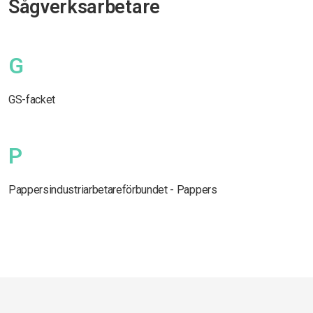
Sågverksarbetare
G
GS-facket
P
Pappersindustriarbetareförbundet - Pappers