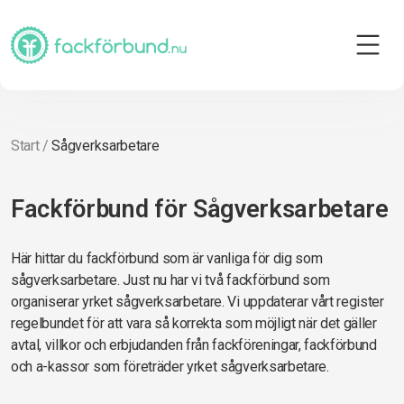
Start
/
Sågverksarbetare
Fackförbund för Sågverksarbetare
Här hittar du fackförbund som är vanliga för dig som
sågverksarbetare. Just nu har vi två fackförbund som
organiserar yrket sågverksarbetare. Vi uppdaterar vårt register
regelbundet för att vara så korrekta som möjligt när det gäller
avtal, villkor och erbjudanden från fackföreningar, fackförbund
och a-kassor som företräder yrket sågverksarbetare.