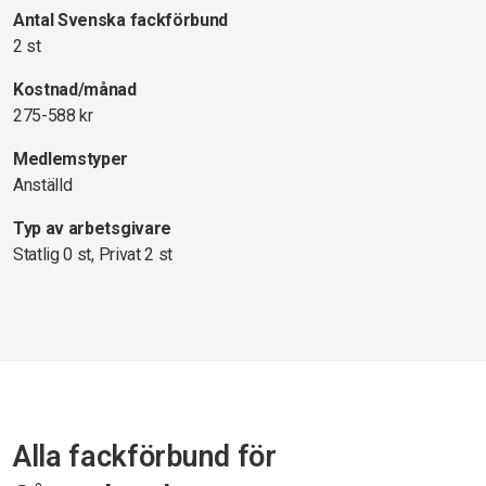
Antal Svenska fackförbund
2 st
Kostnad/månad
275-588 kr
Medlemstyper
Anställd
Typ av arbetsgivare
Statlig 0 st, Privat 2 st
Alla fackförbund för