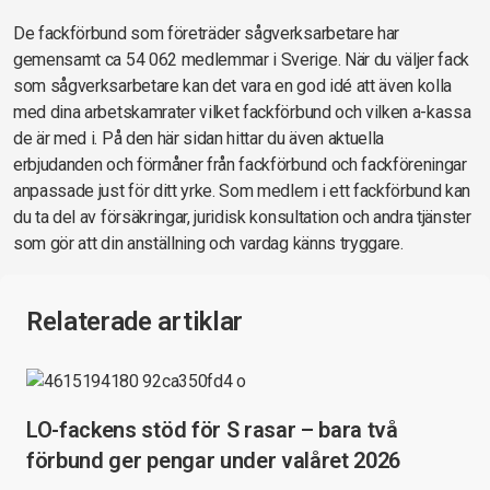
De fackförbund som företräder sågverksarbetare har
gemensamt ca 54 062 medlemmar i Sverige. När du väljer fack
som sågverksarbetare kan det vara en god idé att även kolla
med dina arbetskamrater vilket fackförbund och vilken a-kassa
de är med i. På den här sidan hittar du även aktuella
erbjudanden och förmåner från fackförbund och fackföreningar
anpassade just för ditt yrke. Som medlem i ett fackförbund kan
du ta del av försäkringar, juridisk konsultation och andra tjänster
som gör att din anställning och vardag känns tryggare.
Relaterade artiklar
LO-fackens stöd för S rasar – bara två
förbund ger pengar under valåret 2026