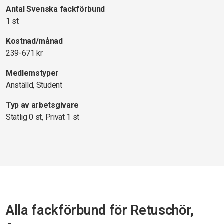
Antal Svenska fackförbund
1 st
Kostnad/månad
239-671 kr
Medlemstyper
Anställd, Student
Typ av arbetsgivare
Statlig 0 st, Privat 1 st
Alla fackförbund för Retuschör,