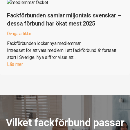
Fackförbunden samlar miljontals svenskar –
dessa förbund har ökat mest 2025
Övriga artiklar
Fackförbunden lockar nya medlemmar
Intresset för att vara medlem i ett fackförbund är fortsatt
stort i Sverige. Nya siffror visar att…
Läs mer
Vilket fackförbund passar