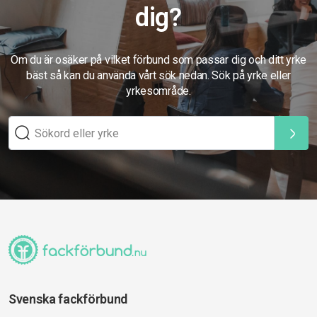
dig?
Om du är osäker på vilket förbund som passar dig och ditt yrke
bäst så kan du använda vårt sök nedan. Sök på yrke eller
yrkesområde.
Svenska fackförbund