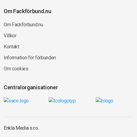
Om Fackförbund.nu
Om Fackförbund.nu
Villkor
Kontakt
Information för förbunden
Om cookies
Centralorganisationer
Enkla Media s.r.o.