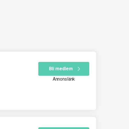
Bli medlem
Annonslänk