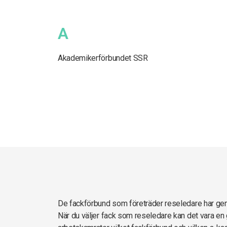
A
Akademikerförbundet SSR
De fackförbund som företräder reseledare har g
När du väljer fack som reseledare kan det vara en 