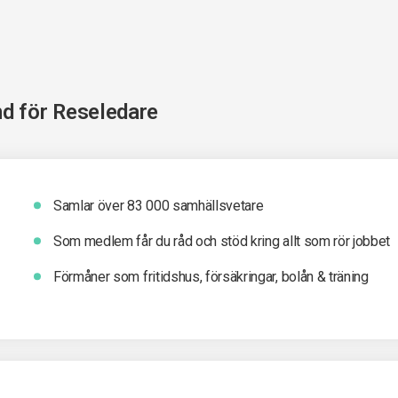
nd för
Reseledare
Samlar över 83 000 samhällsvetare
Som medlem får du råd och stöd kring allt som rör jobbet
Förmåner som fritidshus, försäkringar, bolån & träning