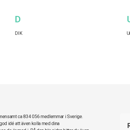
D
DIK
U
emensamt ca 834 056 medlemmar i Sverige.
god idé att även kolla med dina