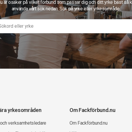
 är osäker på vilket förbund som passar dig och ditt yrke bäst så 
använda vårt sök nedan. Sök på yrke eller yrkesområde.
ära yrkesområden
Om Fackförbund.nu
 och verksamhetsledare
Om Fackförbund.nu