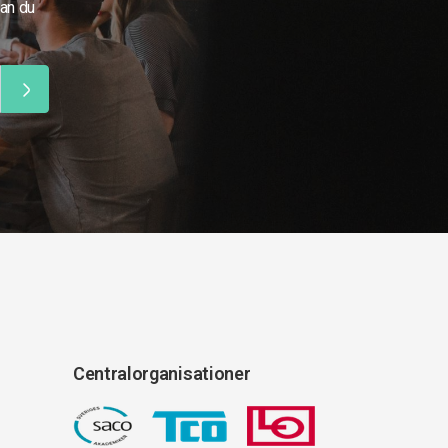
kan du
Centralorganisationer