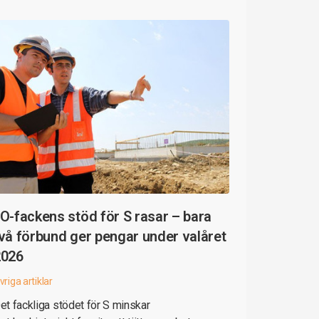
O-fackens stöd för S rasar – bara
vå förbund ger pengar under valåret
2026
vriga artiklar
et fackliga stödet för S minskar