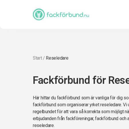
Start
/
Reseledare
Fackförbund för Res
Här hittar du fackförbund som är vanliga för dig so
fackförbund som organiserar yrket reseledare. Vi u
regelbundet för att vara så korrekta som möjligt när 
erbjudanden från fackföreningar, fackförbund och 
reseledare.