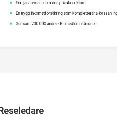
För tjänstemän inom den privata sektorn
En trygg inkomst­försäkring som kompletterar a-kassan in
Gör som 700 000 andra - Bli medlem i Unionen.
 Reseledare