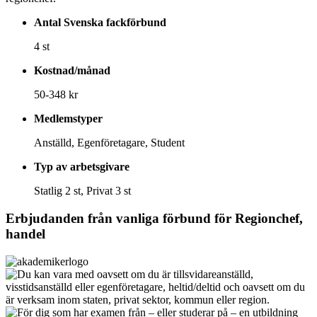
Antal Svenska fackförbund
4 st
Kostnad/månad
50-348 kr
Medlemstyper
Anställd, Egenföretagare, Student
Typ av arbetsgivare
Statlig 2 st, Privat 3 st
Erbjudanden från vanliga förbund för
Regionchef,
handel