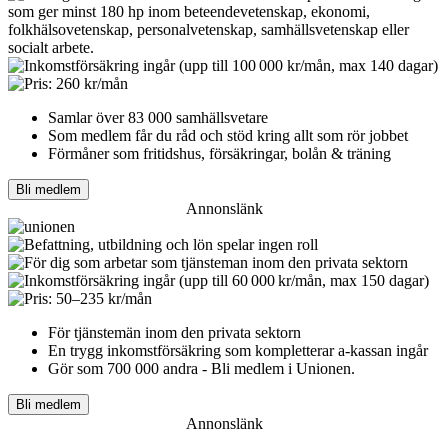
Samlar över 83 000 samhällsvetare
Som medlem får du råd och stöd kring allt som rör jobbet
Förmåner som fritidshus, försäkringar, bolån & träning
Bli medlem
Annonslänk
För tjänstemän inom den privata sektorn
En trygg inkomst­försäkring som kompletterar a-kassan ingår
Gör som 700 000 andra - Bli medlem i Unionen.
Bli medlem
Annonslänk