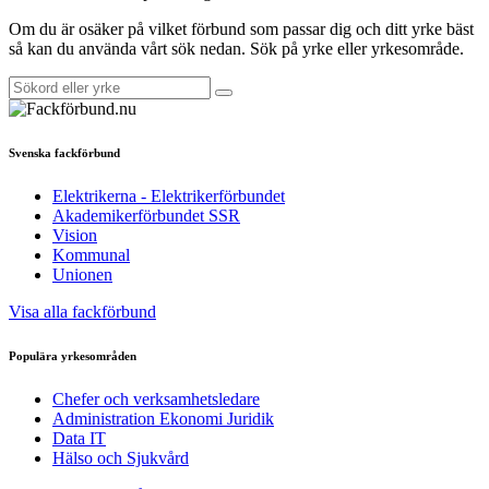
Om du är osäker på vilket förbund som passar dig och ditt yrke bäst
så kan du använda vårt sök nedan. Sök på yrke eller yrkesområde.
Svenska fackförbund
Elektrikerna - Elektrikerförbundet
Akademikerförbundet SSR
Vision
Kommunal
Unionen
Visa alla fackförbund
Populära yrkesområden
Chefer och verksamhetsledare
Administration Ekonomi Juridik
Data IT
Hälso och Sjukvård