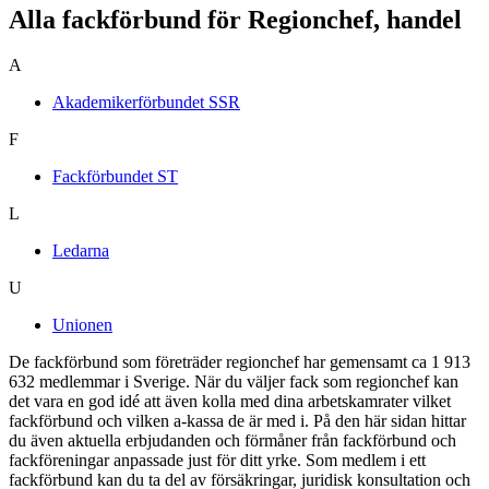
Alla fackförbund för Regionchef, handel
A
Akademikerförbundet SSR
F
Fackförbundet ST
L
Ledarna
U
Unionen
De fackförbund som företräder regionchef har gemensamt ca 1 913
632 medlemmar i Sverige. När du väljer fack som regionchef kan
det vara en god idé att även kolla med dina arbetskamrater vilket
fackförbund och vilken a-kassa de är med i. På den här sidan hittar
du även aktuella erbjudanden och förmåner från fackförbund och
fackföreningar anpassade just för ditt yrke. Som medlem i ett
fackförbund kan du ta del av försäkringar, juridisk konsultation och