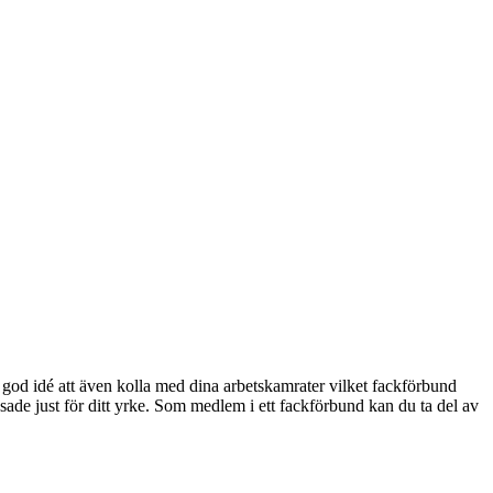
god idé att även kolla med dina arbetskamrater vilket fackförbund
ade just för ditt yrke. Som medlem i ett fackförbund kan du ta del av