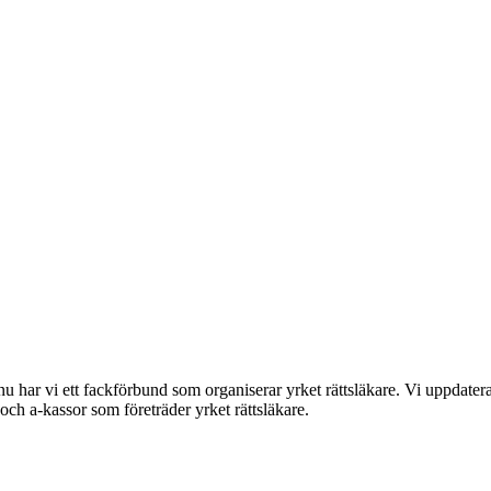
nu har vi ett fackförbund som organiserar yrket rättsläkare. Vi uppdaterar
och a-kassor som företräder yrket rättsläkare.