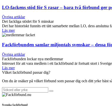
LO-fackens stöd för S rasar – bara två förbund ger 
Övriga artiklar
Det fackliga stödet för S minskar
Det har historiskt funnits ett tätt samarbete mellan LO, dess anslut
Läs mer
Fackförbunden samlar miljontals svenskar – dessa f
Övriga artiklar
Fackförbunden lockar nya medlemmar
Intresset för att vara medlem i ett fackförbund är fortsatt stort i Sverig
Läs mer
Vilket fackförbund passar dig?
Om du är osäker på vilket förbund som passar dig och ditt yrke bäst 
Svenska fackförbund