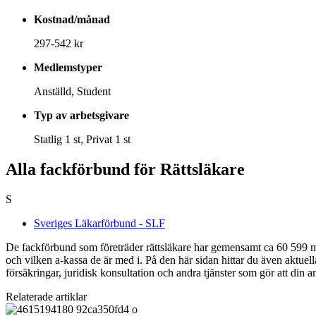
Kostnad/månad
297-542 kr
Medlemstyper
Anställd, Student
Typ av arbetsgivare
Statlig 1 st, Privat 1 st
Alla fackförbund för Rättsläkare
S
Sveriges Läkarförbund - SLF
De fackförbund som företräder rättsläkare har gemensamt ca 60 599 me
och vilken a-kassa de är med i. På den här sidan hittar du även aktue
försäkringar, juridisk konsultation och andra tjänster som gör att din 
Relaterade artiklar