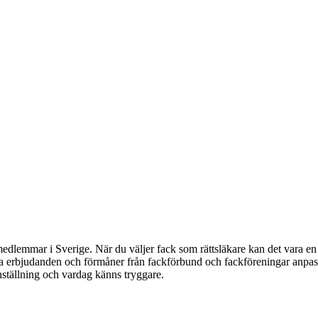
dlemmar i Sverige. När du väljer fack som rättsläkare kan det vara en 
lla erbjudanden och förmåner från fackförbund och fackföreningar anpass
anställning och vardag känns tryggare.