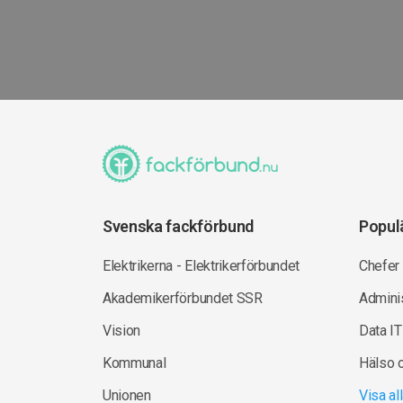
Svenska fackförbund
Popul
Elektrikerna - Elektrikerförbundet
Chefer
Akademikerförbundet SSR
Adminis
Vision
Data IT
Kommunal
Hälso 
Unionen
Visa a