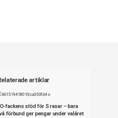
Relaterade artiklar
O-fackens stöd för S rasar – bara
vå förbund ger pengar under valåret