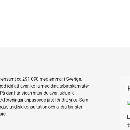
emensamt ca 291 090 medlemmar i Sverige.
 god idé att även kolla med dina arbetskamrater
På den här sidan hittar du även aktuella
kföreningar anpassade just för ditt yrke. Som
gar, juridisk konsultation och andra tjänster
are.
L
t