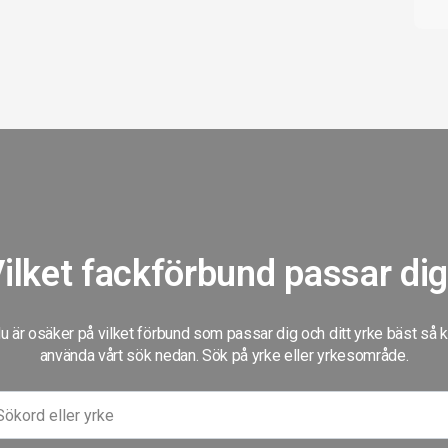
ilket fackförbund passar di
 är osäker på vilket förbund som passar dig och ditt yrke bäst så 
använda vårt sök nedan. Sök på yrke eller yrkesområde.