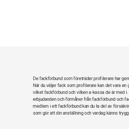
De fackförbund som företräder profilerare har g
När du väljer fack som profilerare kan det vara en
vilket fackförbund och vilken a-kassa de är med i. 
erbjudanden och förmåner från fackförbund och fac
medlem i ett fackförbund kan du ta del av försäkrin
som gör att din anställning och vardag känns trygg