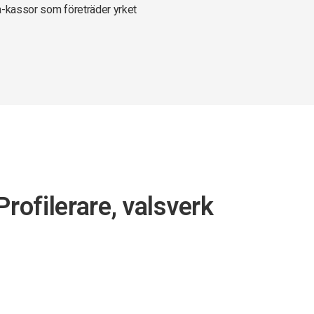
a-kassor som företräder yrket
Profilerare, valsverk