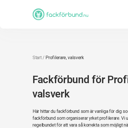
Start
/
Profilerare, valsverk
Fackförbund för Profi
valsverk
Här hittar du fackförbund som är vanliga för dig som
fackförbund som organiserar yrket profilerare. Vi u
regelbundet för att vara så korrekta som möjligt när 