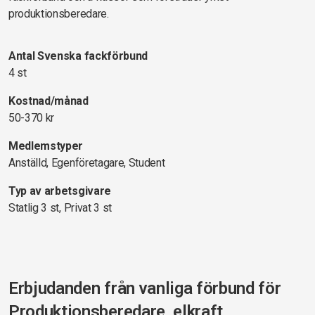
produktionsberedare.
Antal Svenska fackförbund
4 st
Kostnad/månad
50-370 kr
Medlemstyper
Anställd, Egenföretagare, Student
Typ av arbetsgivare
Statlig 3 st, Privat 3 st
Erbjudanden från vanliga förbund för
Produktionsberedare, elkraft