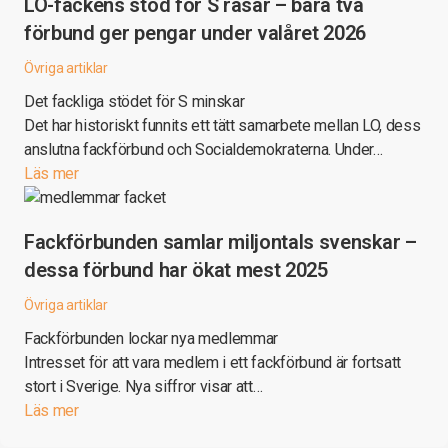
LO-fackens stöd för S rasar – bara två
förbund ger pengar under valåret 2026
Övriga artiklar
Det fackliga stödet för S minskar
Det har historiskt funnits ett tätt samarbete mellan LO, dess
anslutna fackförbund och Socialdemokraterna. Under…
Läs mer
Fackförbunden samlar miljontals svenskar –
dessa förbund har ökat mest 2025
Övriga artiklar
Fackförbunden lockar nya medlemmar
Intresset för att vara medlem i ett fackförbund är fortsatt
stort i Sverige. Nya siffror visar att…
Läs mer