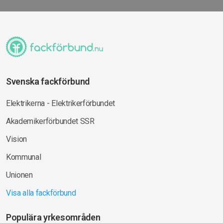
Svenska fackförbund
Elektrikerna - Elektrikerförbundet
Akademikerförbundet SSR
Vision
Kommunal
Unionen
Visa alla fackförbund
Populära yrkesområden