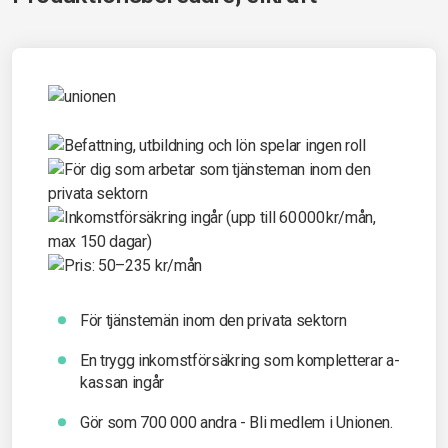
För tjänstemän inom den privata sektorn
En trygg inkomst­försäkring som kompletterar a-
kassan ingår
Gör som 700 000 andra - Bli medlem i Unionen.