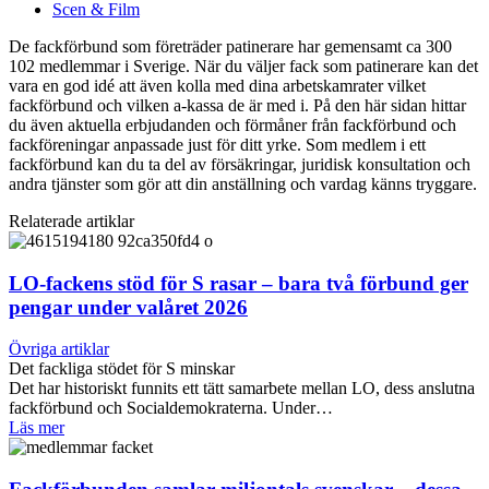
Scen & Film
De fackförbund som företräder patinerare har gemensamt ca 300
102 medlemmar i Sverige. När du väljer fack som patinerare kan det
vara en god idé att även kolla med dina arbetskamrater vilket
fackförbund och vilken a-kassa de är med i. På den här sidan hittar
du även aktuella erbjudanden och förmåner från fackförbund och
fackföreningar anpassade just för ditt yrke. Som medlem i ett
fackförbund kan du ta del av försäkringar, juridisk konsultation och
andra tjänster som gör att din anställning och vardag känns tryggare.
Relaterade artiklar
LO-fackens stöd för S rasar – bara två förbund ger
pengar under valåret 2026
Övriga artiklar
Det fackliga stödet för S minskar
Det har historiskt funnits ett tätt samarbete mellan LO, dess anslutna
fackförbund och Socialdemokraterna. Under…
Läs mer