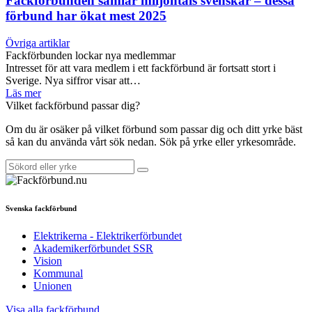
Fackförbunden samlar miljontals svenskar – dessa
förbund har ökat mest 2025
Övriga artiklar
Fackförbunden lockar nya medlemmar
Intresset för att vara medlem i ett fackförbund är fortsatt stort i
Sverige. Nya siffror visar att…
Läs mer
Vilket fackförbund passar dig?
Om du är osäker på vilket förbund som passar dig och ditt yrke bäst
så kan du använda vårt sök nedan. Sök på yrke eller yrkesområde.
Svenska fackförbund
Elektrikerna - Elektrikerförbundet
Akademikerförbundet SSR
Vision
Kommunal
Unionen
Visa alla fackförbund