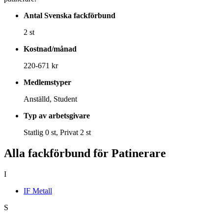
Antal Svenska fackförbund
2 st
Kostnad/månad
220-671 kr
Medlemstyper
Anställd, Student
Typ av arbetsgivare
Statlig 0 st, Privat 2 st
Alla fackförbund för Patinerare
I
IF Metall
S