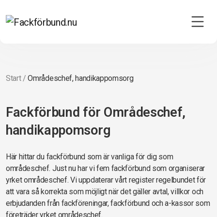
Start
/
Områdeschef, handikappomsorg
Fackförbund för Områdeschef,
handikappomsorg
Här hittar du fackförbund som är vanliga för dig som
områdeschef. Just nu har vi fem fackförbund som organiserar
yrket områdeschef. Vi uppdaterar vårt register regelbundet för
att vara så korrekta som möjligt när det gäller avtal, villkor och
erbjudanden från fackföreningar, fackförbund och a-kassor som
företräder yrket områdeschef.