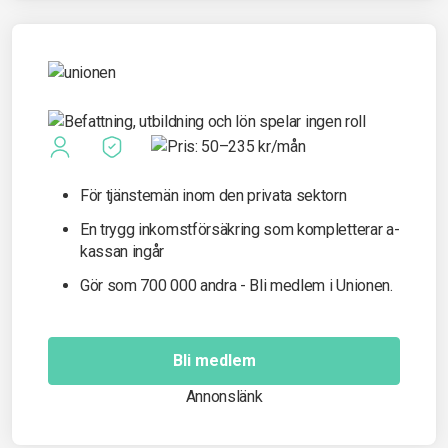
För tjänstemän inom den privata sektorn
En trygg inkomst­försäkring som kompletterar a-
kassan ingår
Gör som 700 000 andra - Bli medlem i Unionen.
Bli medlem
Annonslänk