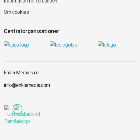
Information för förbunden
Om cookies
Centralorganisationer
Enkla Media s.r.o.
info@enklamedia.com