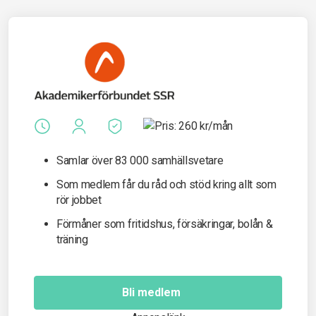
Samlar över 83 000 samhällsvetare
Som medlem får du råd och stöd kring allt som
rör jobbet
Förmåner som fritidshus, försäkringar, bolån &
träning
Bli medlem