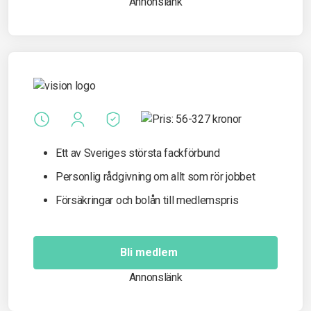
Annonslänk
Ett av Sveriges största fackförbund
Personlig rådgivning om allt som rör jobbet
Försäkringar och bolån till medlemspris
Bli medlem
Annonslänk