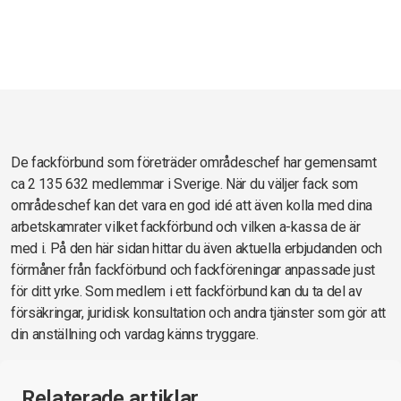
De fackförbund som företräder områdeschef har gemensamt
ca 2 135 632 medlemmar i Sverige. När du väljer fack som
områdeschef kan det vara en god idé att även kolla med dina
arbetskamrater vilket fackförbund och vilken a-kassa de är
med i. På den här sidan hittar du även aktuella erbjudanden och
förmåner från fackförbund och fackföreningar anpassade just
för ditt yrke. Som medlem i ett fackförbund kan du ta del av
försäkringar, juridisk konsultation och andra tjänster som gör att
din anställning och vardag känns tryggare.
Relaterade artiklar