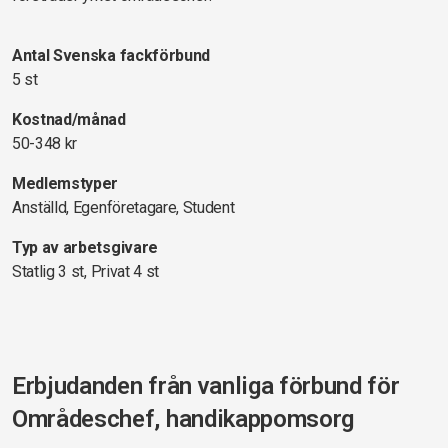
Antal Svenska fackförbund
5 st
Kostnad/månad
50-348 kr
Medlemstyper
Anställd, Egenföretagare, Student
Typ av arbetsgivare
Statlig 3 st, Privat 4 st
Erbjudanden från vanliga förbund för
Områdeschef, handikappomsorg