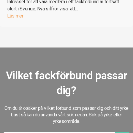
Intresset för att vara medlem i ett fackförbund är fortsatt
stort i Sverige. Nya siffror visar att…
Läs mer
Vilket fackförbund passar
dig?
Om du är osäker på vilket förbund som passar dig och ditt yrke
bäst så kan du använda vårt sök nedan. Sök på yrke eller
yrkesområde.