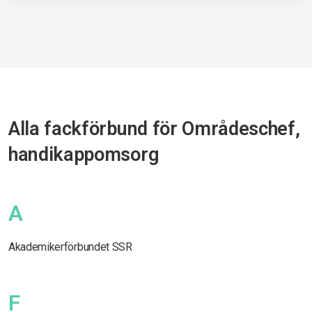
Alla fackförbund för Områdeschef,
handikappomsorg
A
Akademikerförbundet SSR
F