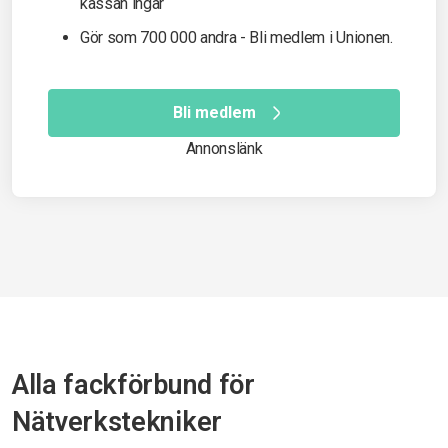
kassan ingår
Gör som 700 000 andra - Bli medlem i Unionen.
Bli medlem
Annonslänk
Alla fackförbund för
Nätverkstekniker