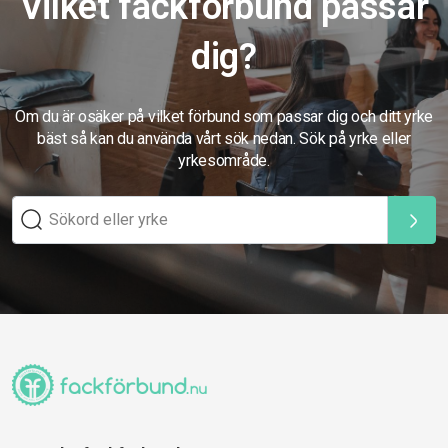
Vilket fackförbund passar
dig?
Om du är osäker på vilket förbund som passar dig och ditt yrke
bäst så kan du använda vårt sök nedan. Sök på yrke eller
yrkesområde.