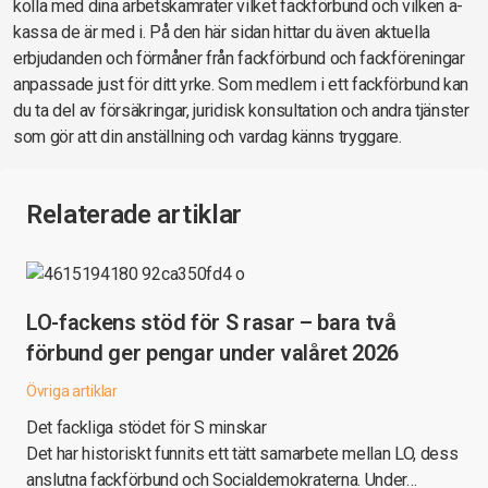
kolla med dina arbetskamrater vilket fackförbund och vilken a-
kassa de är med i. På den här sidan hittar du även aktuella
erbjudanden och förmåner från fackförbund och fackföreningar
anpassade just för ditt yrke. Som medlem i ett fackförbund kan
du ta del av försäkringar, juridisk konsultation och andra tjänster
som gör att din anställning och vardag känns tryggare.
Relaterade artiklar
LO-fackens stöd för S rasar – bara två
förbund ger pengar under valåret 2026
Övriga artiklar
Det fackliga stödet för S minskar
Det har historiskt funnits ett tätt samarbete mellan LO, dess
anslutna fackförbund och Socialdemokraterna. Under…