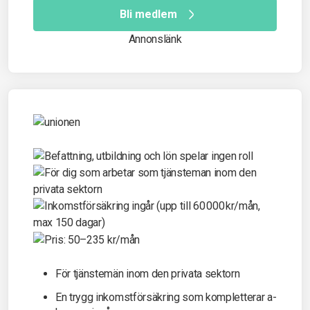
Bli medlem
Annonslänk
För tjänstemän inom den privata sektorn
En trygg inkomst­försäkring som kompletterar a-