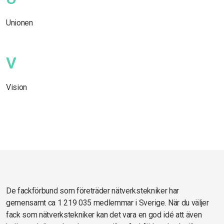
Unionen
V
Vision
De fackförbund som företräder nätverkstekniker har
gemensamt ca 1 219 035 medlemmar i Sverige. När du väljer
fack som nätverkstekniker kan det vara en god idé att även