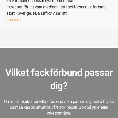
Fackförbunden lockar nya medlemmar
Intresset för att vara medlem i ett fackförbund är fortsatt
stort i Sverige. Nya siffror visar att…
Läs mer
Vilket fackförbund passar
dig?
Om du är osäker på vilket förbund som passar dig och ditt yrke
bäst så kan du använda vårt sök nedan. Sök på yrke eller
yrkesområde.