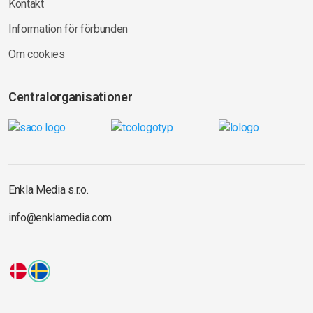
Kontakt
Information för förbunden
Om cookies
Centralorganisationer
Enkla Media s.r.o.
info@enklamedia.com