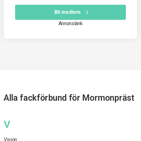
Bli medlem
Annonslänk
Alla fackförbund för Mormonpräst
V
Vision