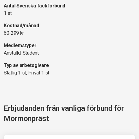
Antal Svenska fackförbund
1 st
Kostnad/månad
60-299 kr
Medlemstyper
Anställd, Student
Typ av arbetsgivare
Statlig 1 st, Privat 1 st
Erbjudanden från vanliga förbund för
Mormonpräst