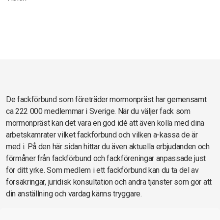
De fackförbund som företräder mormonpräst har gemensamt
ca 222 000 medlemmar i Sverige. När du väljer fack som
mormonpräst kan det vara en god idé att även kolla med dina
arbetskamrater vilket fackförbund och vilken a-kassa de är
med i. På den här sidan hittar du även aktuella erbjudanden och
förmåner från fackförbund och fackföreningar anpassade just
för ditt yrke. Som medlem i ett fackförbund kan du ta del av
försäkringar, juridisk konsultation och andra tjänster som gör att
din anställning och vardag känns tryggare.