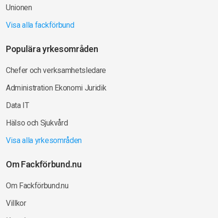
Unionen
Visa alla fackförbund
Populära yrkesområden
Chefer och verksamhetsledare
Administration Ekonomi Juridik
Data IT
Hälso och Sjukvård
Visa alla yrkesområden
Om Fackförbund.nu
Om Fackförbund.nu
Villkor