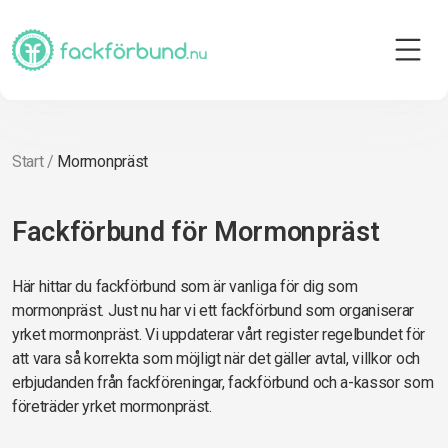
Start
/
Mormonpräst
Fackförbund för Mormonpräst
Här hittar du fackförbund som är vanliga för dig som
mormonpräst. Just nu har vi ett fackförbund som organiserar
yrket mormonpräst. Vi uppdaterar vårt register regelbundet för
att vara så korrekta som möjligt när det gäller avtal, villkor och
erbjudanden från fackföreningar, fackförbund och a-kassor som
företräder yrket mormonpräst.