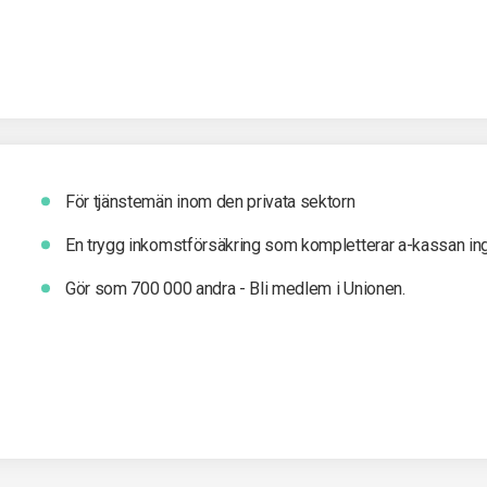
För tjänstemän inom den privata sektorn
En trygg inkomst­försäkring som kompletterar a-kassan in
Gör som 700 000 andra - Bli medlem i Unionen.