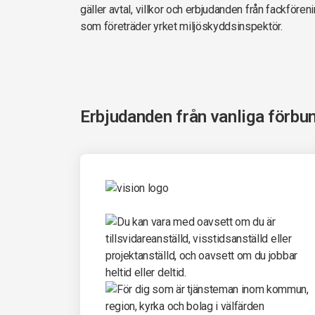
gäller avtal, villkor och erbjudanden från fackföre
som företräder yrket miljöskyddsinspektör.
Erbjudanden från vanliga förbu