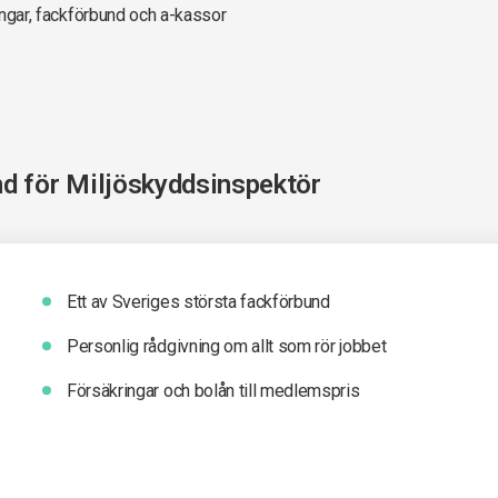
ningar, fackförbund och a-kassor
nd för
Miljöskyddsinspektör
Ett av Sveriges största fackförbund
Personlig rådgivning om allt som rör jobbet
Försäkringar och bolån till medlemspris