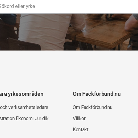
ära yrkesområden
Om Fackförbund.nu
 och verksamhetsledare
Om Fackförbund.nu
tration Ekonomi Juridik
Villkor
Kontakt