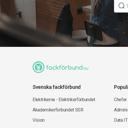
Svenska fackförbund
Popul
Elektrikerna - Elektrikerförbundet
Chefer
Akademikerförbundet SSR
Adminis
Vision
Data IT