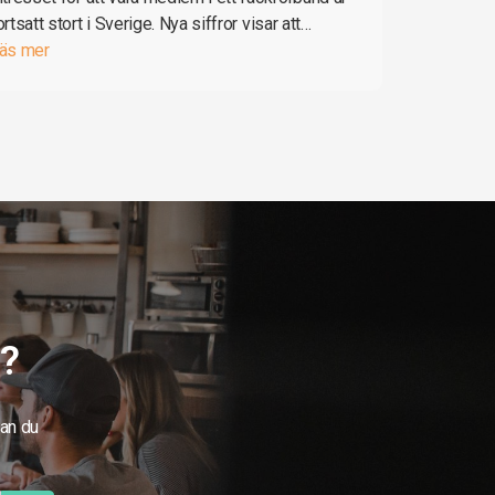
ortsatt stort i Sverige. Nya siffror visar att…
äs mer
g?
kan du