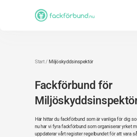
Start
/
Miljöskyddsinspektör
Fackförbund för
Miljöskyddsinspektö
Här hittar du fackförbund som är vanliga för dig 
nu har vi fyra fackförbund som organiserar yrket m
uppdaterar vårt register regelbundet för att vara s