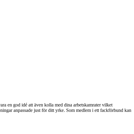
ra en god idé att även kolla med dina arbetskamrater vilket
ningar anpassade just för ditt yrke. Som medlem i ett fackförbund kan