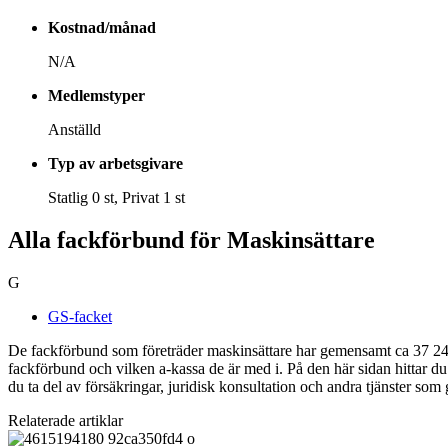
Kostnad/månad
N/A
Medlemstyper
Anställd
Typ av arbetsgivare
Statlig 0 st, Privat 1 st
Alla fackförbund för Maskinsättare
G
GS-facket
De fackförbund som företräder maskinsättare har gemensamt ca 37 243
fackförbund och vilken a-kassa de är med i. På den här sidan hittar 
du ta del av försäkringar, juridisk konsultation och andra tjänster som
Relaterade artiklar