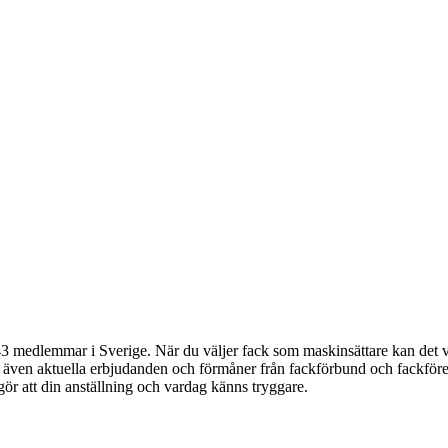
 medlemmar i Sverige. När du väljer fack som maskinsättare kan det va
du även aktuella erbjudanden och förmåner från fackförbund och fackföre
 gör att din anställning och vardag känns tryggare.