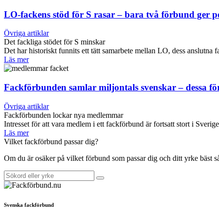
LO-fackens stöd för S rasar – bara två förbund ger 
Övriga artiklar
Det fackliga stödet för S minskar
Det har historiskt funnits ett tätt samarbete mellan LO, dess anslut
Läs mer
Fackförbunden samlar miljontals svenskar – dessa f
Övriga artiklar
Fackförbunden lockar nya medlemmar
Intresset för att vara medlem i ett fackförbund är fortsatt stort i Sverig
Läs mer
Vilket fackförbund passar dig?
Om du är osäker på vilket förbund som passar dig och ditt yrke bäst 
Svenska fackförbund