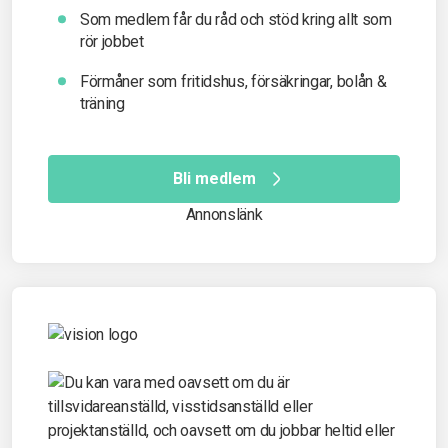
Som medlem får du råd och stöd kring allt som
rör jobbet
Förmåner som fritidshus, försäkringar, bolån &
träning
Bli medlem
Annonslänk