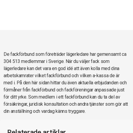
De fackförbund som företräder lägerledare har gemensamt ca
304 513 medlemmar i Sverige. När du väljer fack som
lägerledare kan det vara en god idé att även kolla med dina
arbetskamrater vilket fackförbund och vilken a-kassa de är
med i. På den här sidan hittar du även aktuella erbjudanden och
förmåner från fackförbund och fackföreningar anpassade just
för ditt yrke. Som medlem i ett fackförbund kan du ta del av
försäkringar, juridisk konsultation och andra tjänster som gör att
din anställning och vardag känns tryggare.
Relaterade artiklar