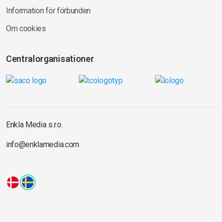
Information för förbunden
Om cookies
Centralorganisationer
Enkla Media s.r.o.
info@enklamedia.com