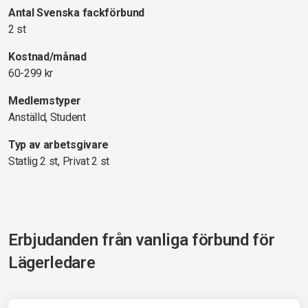
Antal Svenska fackförbund
2 st
Kostnad/månad
60-299 kr
Medlemstyper
Anställd, Student
Typ av arbetsgivare
Statlig 2 st, Privat 2 st
Erbjudanden från vanliga förbund för
Lägerledare