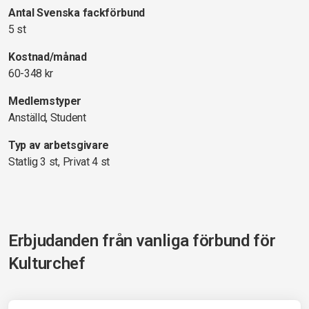
Antal Svenska fackförbund
5 st
Kostnad/månad
60-348 kr
Medlemstyper
Anställd, Student
Typ av arbetsgivare
Statlig 3 st, Privat 4 st
Erbjudanden från vanliga förbund för
Kulturchef