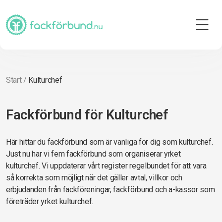
Start
/
Kulturchef
Fackförbund för Kulturchef
Här hittar du fackförbund som är vanliga för dig som kulturchef.
Just nu har vi fem fackförbund som organiserar yrket
kulturchef. Vi uppdaterar vårt register regelbundet för att vara
så korrekta som möjligt när det gäller avtal, villkor och
erbjudanden från fackföreningar, fackförbund och a-kassor som
företräder yrket kulturchef.