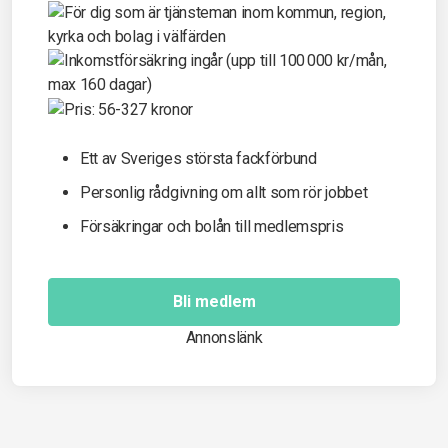
Ett av Sveriges största fackförbund
Personlig rådgivning om allt som rör jobbet
Försäkringar och bolån till medlemspris
Bli medlem
Annonslänk