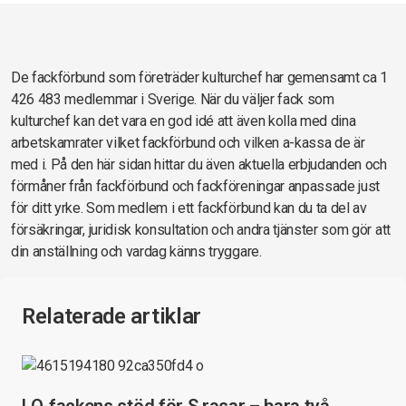
De fackförbund som företräder kulturchef har gemensamt ca 1
426 483 medlemmar i Sverige. När du väljer fack som
kulturchef kan det vara en god idé att även kolla med dina
arbetskamrater vilket fackförbund och vilken a-kassa de är
med i. På den här sidan hittar du även aktuella erbjudanden och
förmåner från fackförbund och fackföreningar anpassade just
för ditt yrke. Som medlem i ett fackförbund kan du ta del av
försäkringar, juridisk konsultation och andra tjänster som gör att
din anställning och vardag känns tryggare.
Relaterade artiklar