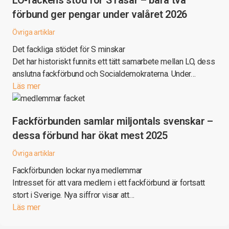
LO-fackens stöd för S rasar – bara två
förbund ger pengar under valåret 2026
Övriga artiklar
Det fackliga stödet för S minskar
Det har historiskt funnits ett tätt samarbete mellan LO, dess
anslutna fackförbund och Socialdemokraterna. Under…
Läs mer
Fackförbunden samlar miljontals svenskar –
dessa förbund har ökat mest 2025
Övriga artiklar
Fackförbunden lockar nya medlemmar
Intresset för att vara medlem i ett fackförbund är fortsatt
stort i Sverige. Nya siffror visar att…
Läs mer