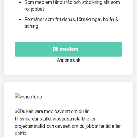
Som medlem får du råd och stöd kring allt som
rör jobbet
Förmåner som fritidshus, försäkringar, bolån &
träning
Bli medlem
Annonslänk