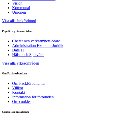
Vision
Kommunal
Unionen
Visa alla fackförbund
Populära yrkesområden
Chefer och verksamhetsledare
Administration Ekonomi Juridik
Data IT
Hälso och Sjukvård
Visa alla yrkesområden
Om Fackförbund.nu
Om Fackförbund.nu
Villkor
Kontakt
Information för förbunden
Om cookies
Centralorganisationer