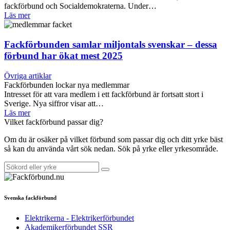
fackförbund och Socialdemokraterna. Under…
Läs mer
Fackförbunden samlar miljontals svenskar – dessa
förbund har ökat mest 2025
Övriga artiklar
Fackförbunden lockar nya medlemmar
Intresset för att vara medlem i ett fackförbund är fortsatt stort i
Sverige. Nya siffror visar att…
Läs mer
Vilket fackförbund passar dig?
Om du är osäker på vilket förbund som passar dig och ditt yrke bäst
så kan du använda vårt sök nedan. Sök på yrke eller yrkesområde.
Svenska fackförbund
Elektrikerna - Elektrikerförbundet
Akademikerförbundet SSR