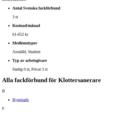
Antal Svenska fackförbund
3 st
Kostnad/månad
61-652 kr
Medlemstyper
Anställd, Student
Typ av arbetsgivare
Statlig 0 st, Privat 3 st
Alla fackförbund för Klottersanerare
B
Byggnads
F