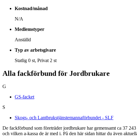
Kostnad/månad
N/A
Medlemstyper
Anställd
Typ av arbetsgivare
Statlig 0 st, Privat 2 st
Alla fackförbund för Jordbrukare
G
GS-facket
S
Skogs- och Lantbrukstjänstemannaförbundet - SLF
De fackförbund som företräder jordbrukare har gemensamt ca 37 243 m
och vilken a-kassa de är med i. På den här sidan hittar du även aktue