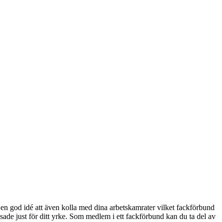
n god idé att även kolla med dina arbetskamrater vilket fackförbund
ade just för ditt yrke. Som medlem i ett fackförbund kan du ta del av