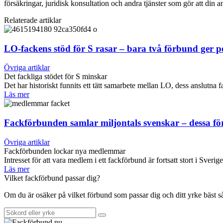
försäkringar, juridisk konsultation och andra tjänster som gör att din 
Relaterade artiklar
LO-fackens stöd för S rasar – bara två förbund ger 
Övriga artiklar
Det fackliga stödet för S minskar
Det har historiskt funnits ett tätt samarbete mellan LO, dess anslut
Läs mer
Fackförbunden samlar miljontals svenskar – dessa f
Övriga artiklar
Fackförbunden lockar nya medlemmar
Intresset för att vara medlem i ett fackförbund är fortsatt stort i Sverig
Läs mer
Vilket fackförbund passar dig?
Om du är osäker på vilket förbund som passar dig och ditt yrke bäst 