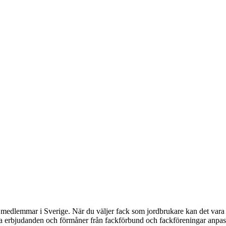
edlemmar i Sverige. När du väljer fack som jordbrukare kan det vara e
lla erbjudanden och förmåner från fackförbund och fackföreningar anpass