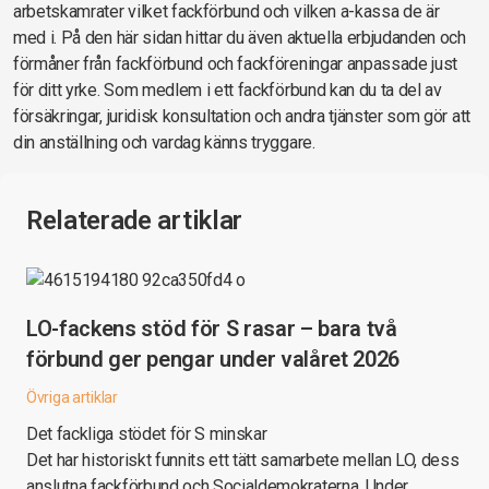
arbetskamrater vilket fackförbund och vilken a-kassa de är
med i. På den här sidan hittar du även aktuella erbjudanden och
förmåner från fackförbund och fackföreningar anpassade just
för ditt yrke. Som medlem i ett fackförbund kan du ta del av
försäkringar, juridisk konsultation och andra tjänster som gör att
din anställning och vardag känns tryggare.
Relaterade artiklar
LO-fackens stöd för S rasar – bara två
förbund ger pengar under valåret 2026
Övriga artiklar
Det fackliga stödet för S minskar
Det har historiskt funnits ett tätt samarbete mellan LO, dess
anslutna fackförbund och Socialdemokraterna. Under…