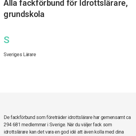
Alla fackförbund för Idrottslärare,
grundskola
S
Sveriges Lärare
De fackförbund som företräder idrottslärare har gemensamt ca
294 681 medlemmar i Sverige. När du väljer fack som
idrottslärare kan det vara en god idé att även kolla med dina