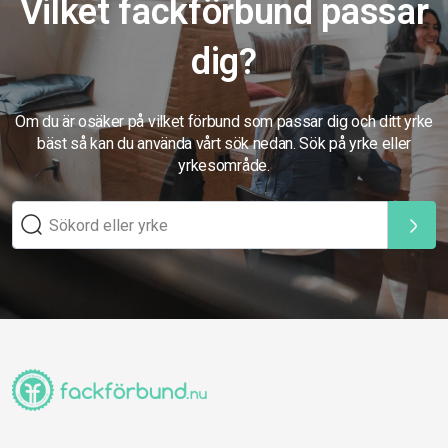
Vilket fackförbund passar
dig?
Om du är osäker på vilket förbund som passar dig och ditt yrke
bäst så kan du använda vårt sök nedan. Sök på yrke eller
yrkesområde.