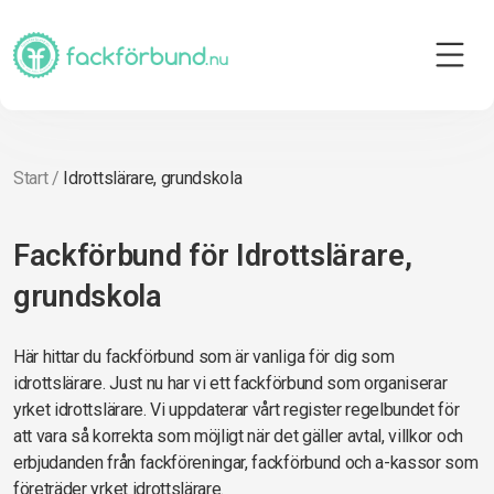
Start
/
Idrottslärare, grundskola
Fackförbund för Idrottslärare,
grundskola
Här hittar du fackförbund som är vanliga för dig som
idrottslärare. Just nu har vi ett fackförbund som organiserar
yrket idrottslärare. Vi uppdaterar vårt register regelbundet för
att vara så korrekta som möjligt när det gäller avtal, villkor och
erbjudanden från fackföreningar, fackförbund och a-kassor som
företräder yrket idrottslärare.