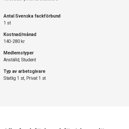
Antal Svenska fackförbund
1 st
Kostnad/månad
140-280 kr
Medlemstyper
Anställd, Student
Typ av arbetsgivare
Statlig 1 st, Privat 1 st