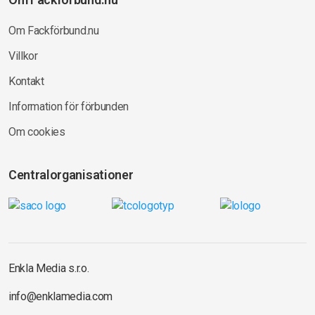
Om Fackförbund.nu
Villkor
Kontakt
Information för förbunden
Om cookies
Centralorganisationer
Enkla Media s.r.o.
info@enklamedia.com