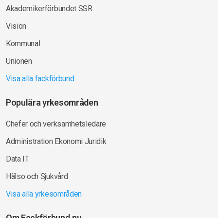
Akademikerförbundet SSR
Vision
Kommunal
Unionen
Visa alla fackförbund
Populära yrkesområden
Chefer och verksamhetsledare
Administration Ekonomi Juridik
Data IT
Hälso och Sjukvård
Visa alla yrkesområden
Om Fackförbund.nu