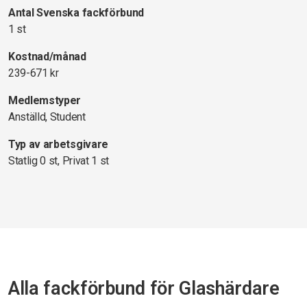
Antal Svenska fackförbund
1 st
Kostnad/månad
239-671 kr
Medlemstyper
Anställd, Student
Typ av arbetsgivare
Statlig 0 st, Privat 1 st
Alla fackförbund för Glashärdare