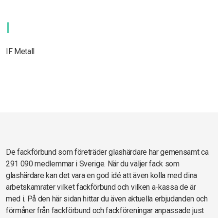
I
IF Metall
De fackförbund som företräder glashärdare har gemensamt ca
291 090 medlemmar i Sverige. När du väljer fack som
glashärdare kan det vara en god idé att även kolla med dina
arbetskamrater vilket fackförbund och vilken a-kassa de är
med i. På den här sidan hittar du även aktuella erbjudanden och
förmåner från fackförbund och fackföreningar anpassade just