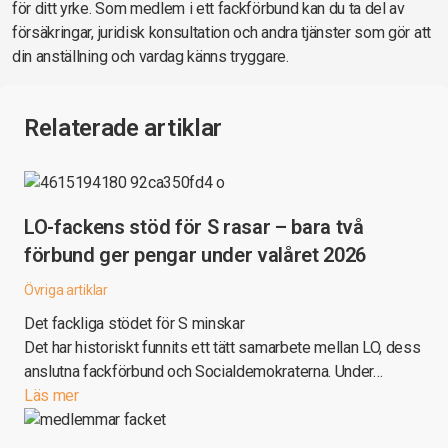
för ditt yrke. Som medlem i ett fackförbund kan du ta del av
försäkringar, juridisk konsultation och andra tjänster som gör att
din anställning och vardag känns tryggare.
Relaterade artiklar
LO-fackens stöd för S rasar – bara två
förbund ger pengar under valåret 2026
Övriga artiklar
Det fackliga stödet för S minskar
Det har historiskt funnits ett tätt samarbete mellan LO, dess
anslutna fackförbund och Socialdemokraterna. Under…
Läs mer