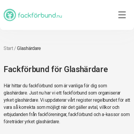
Start
/
Glashärdare
Fackförbund för Glashärdare
Här hittar du fackförbund som är vanliga för dig som
glashärdare. Just nu har vi ett fackförbund som organiserar
yrket glashärdare. Vi uppdaterar vårt register regelbundet för att
vara så korrekta som möjligt när det gäller avtal, villkor och
erbjudanden från fackföreningar, fackförbund och a-kassor som
företräder yrket glashärdare.