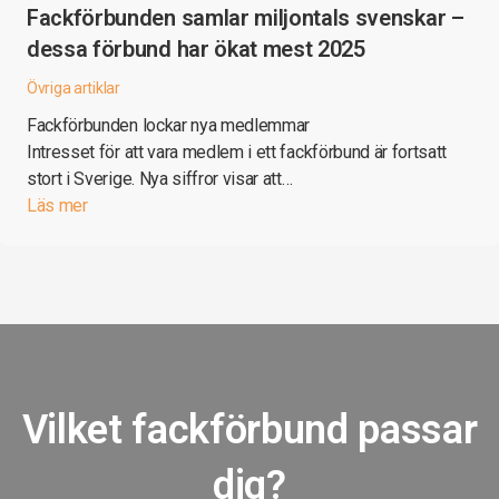
Fackförbunden samlar miljontals svenskar –
dessa förbund har ökat mest 2025
Övriga artiklar
Fackförbunden lockar nya medlemmar
Intresset för att vara medlem i ett fackförbund är fortsatt
stort i Sverige. Nya siffror visar att…
Läs mer
Vilket fackförbund passar
dig?