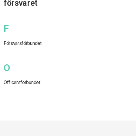
försvaret
F
Försvarsförbundet
O
Officersförbundet