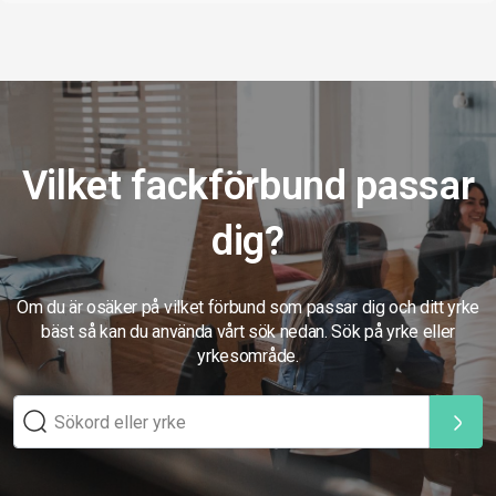
Vilket fackförbund passar
dig?
Om du är osäker på vilket förbund som passar dig och ditt yrke
bäst så kan du använda vårt sök nedan. Sök på yrke eller
yrkesområde.