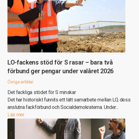
LO-fackens stöd för S rasar – bara två
förbund ger pengar under valåret 2026
Övriga artiklar
Det fackliga stödet för S minskar
Det har historiskt funnits ett tätt samarbete mellan LO, dess
anslutna fackförbund och Socialdemokraterna. Under…
Läs mer