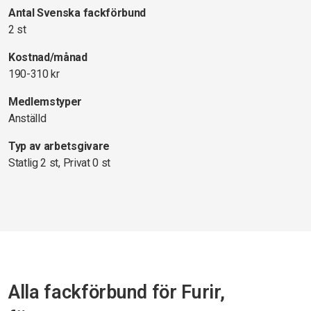
Antal Svenska fackförbund
2 st
Kostnad/månad
190-310 kr
Medlemstyper
Anställd
Typ av arbetsgivare
Statlig 2 st, Privat 0 st
Alla fackförbund för Furir,