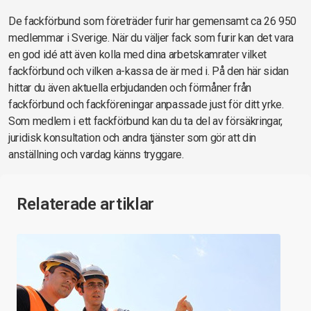
De fackförbund som företräder furir har gemensamt ca 26 950
medlemmar i Sverige. När du väljer fack som furir kan det vara
en god idé att även kolla med dina arbetskamrater vilket
fackförbund och vilken a-kassa de är med i. På den här sidan
hittar du även aktuella erbjudanden och förmåner från
fackförbund och fackföreningar anpassade just för ditt yrke.
Som medlem i ett fackförbund kan du ta del av försäkringar,
juridisk konsultation och andra tjänster som gör att din
anställning och vardag känns tryggare.
Relaterade artiklar