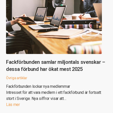
Fackförbunden samlar miljontals svenskar –
dessa förbund har ökat mest 2025
Övriga artiklar
Fackförbunden lockar nya medlemmar
Intresset för att vara medlem i ett fackförbund är fortsatt
stort i Sverige. Nya siffror visar att…
Läs mer