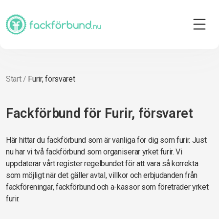
Start
/
Furir, försvaret
Fackförbund för Furir, försvaret
Här hittar du fackförbund som är vanliga för dig som furir. Just
nu har vi två fackförbund som organiserar yrket furir. Vi
uppdaterar vårt register regelbundet för att vara så korrekta
som möjligt när det gäller avtal, villkor och erbjudanden från
fackföreningar, fackförbund och a-kassor som företräder yrket
furir.