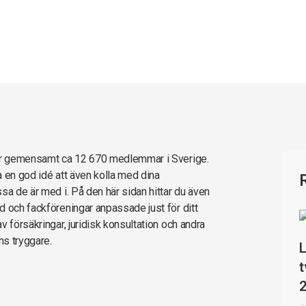
har gemensamt ca 12 670 medlemmar i Sverige.
ra en god idé att även kolla med dina
sa de är med i. På den här sidan hittar du även
d och fackföreningar anpassade just för ditt
 försäkringar, juridisk konsultation och andra
ns tryggare.
L
t