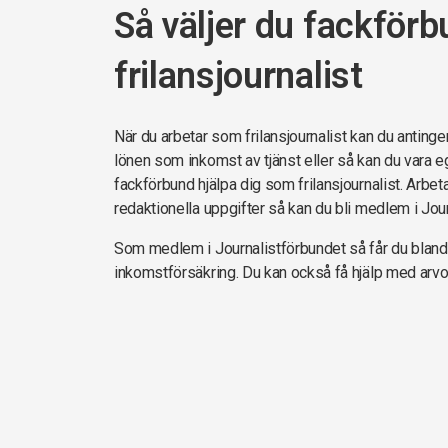
Så väljer du fackför
frilansjournalist
När du arbetar som frilansjournalist kan du antingen
lönen som inkomst av tjänst eller så kan du vara e
fackförbund hjälpa dig som frilansjournalist. Arbet
redaktionella uppgifter så kan du bli medlem i Jou
Som medlem i Journalistförbundet så får du bland
inkomstförsäkring. Du kan också få hjälp med arvo