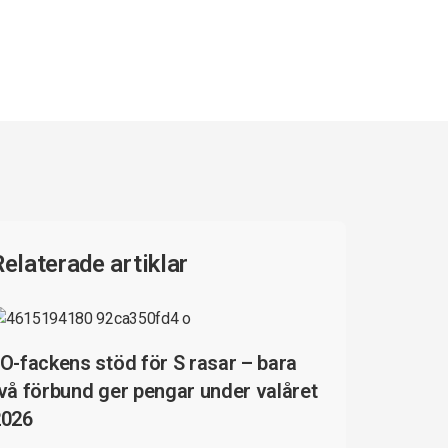
Relaterade artiklar
O-fackens stöd för S rasar – bara
vå förbund ger pengar under valåret
2026