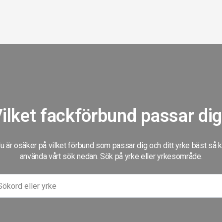
ilket fackförbund passar di
 är osäker på vilket förbund som passar dig och ditt yrke bäst så 
använda vårt sök nedan. Sök på yrke eller yrkesområde.