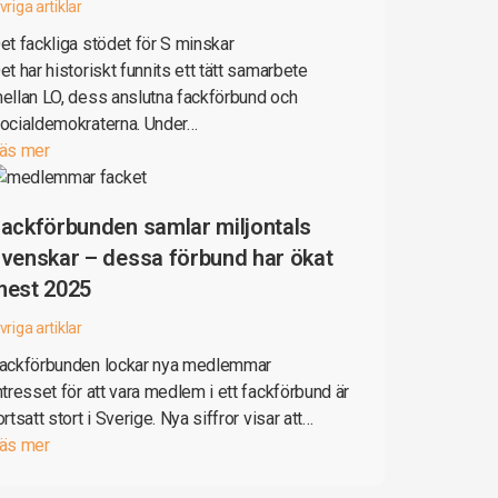
vriga artiklar
et fackliga stödet för S minskar
et har historiskt funnits ett tätt samarbete
ellan LO, dess anslutna fackförbund och
ocialdemokraterna. Under…
äs mer
ackförbunden samlar miljontals
venskar – dessa förbund har ökat
mest 2025
vriga artiklar
ackförbunden lockar nya medlemmar
ntresset för att vara medlem i ett fackförbund är
ortsatt stort i Sverige. Nya siffror visar att…
äs mer