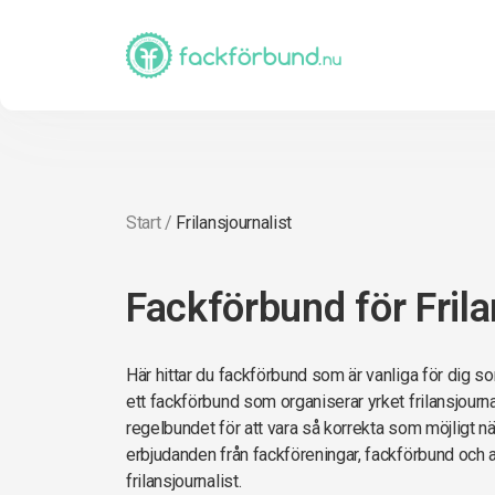
Start
/
Frilansjournalist
Fackförbund för Frila
Här hittar du fackförbund som är vanliga för dig som
ett fackförbund som organiserar yrket frilansjournal
regelbundet för att vara så korrekta som möjligt när 
erbjudanden från fackföreningar, fackförbund och 
frilansjournalist.