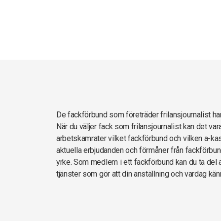
De fackförbund som företräder frilansjournalist 
När du väljer fack som frilansjournalist kan det va
arbetskamrater vilket fackförbund och vilken a-kas
aktuella erbjudanden och förmåner från fackförbun
yrke. Som medlem i ett fackförbund kan du ta del av
tjänster som gör att din anställning och vardag kän