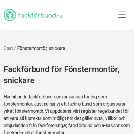
Start
/
Fönstermontör, snickare
Fackförbund för Fönstermontör,
snickare
Här hittar du fackförbund som är vanliga för dig som
fönstermontör. Just nu har vi ett fackförbund som organiserar
yrket fönstermontör. Vi uppdaterar vårt register regelbundet för
att vara så korrekta som möjligt när det gäller avtal, villkor och
erbjudanden från fackföreningar, fackförbund och a-kassor som
företräder yrket fönstermontör.