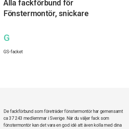
Alla fackförbund för
Fönstermontör, snickare
G
GS-facket
De fackförbund som företräder fönstermontör har gemensamt
ca 37 243 medlemmar i Sverige. När du väljer fack som
fönstermontör kan det vara en god idé att även kolla med dina