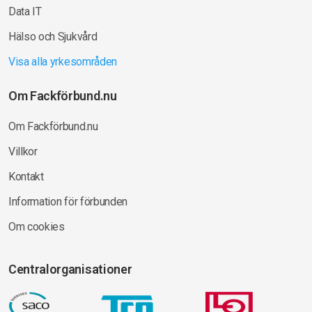
Data IT
Hälso och Sjukvård
Visa alla yrkesområden
Om Fackförbund.nu
Om Fackförbund.nu
Villkor
Kontakt
Information för förbunden
Om cookies
Centralorganisationer