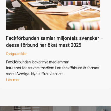
Fackförbunden samlar miljontals svenskar –
dessa förbund har ökat mest 2025
Övriga artiklar
Fackförbunden lockar nya medlemmar
Intresset för att vara medlem i ett fackförbund är fortsatt
stort i Sverige. Nya siffror visar att…
Läs mer