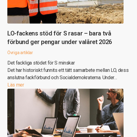
LO-fackens stöd för S rasar – bara två
förbund ger pengar under valåret 2026
Övriga artiklar
Det fackliga stödet för S minskar
Det har historiskt funnits ett tätt samarbete mellan LO, dess
anslutna fackförbund och Socialdemokraterna. Under…
Läs mer