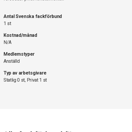
Antal Svenska fackförbund
1 st
Kostnad/månad
N/A
Medlemstyper
Anställd
Typ av arbetsgivare
Statlig 0 st, Privat 1 st