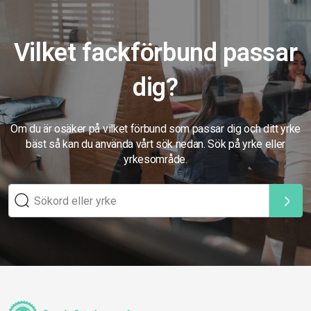
Vilket fackförbund passar
dig?
Om du är osäker på vilket förbund som passar dig och ditt yrke
bäst så kan du använda vårt sök nedan. Sök på yrke eller
yrkesområde.