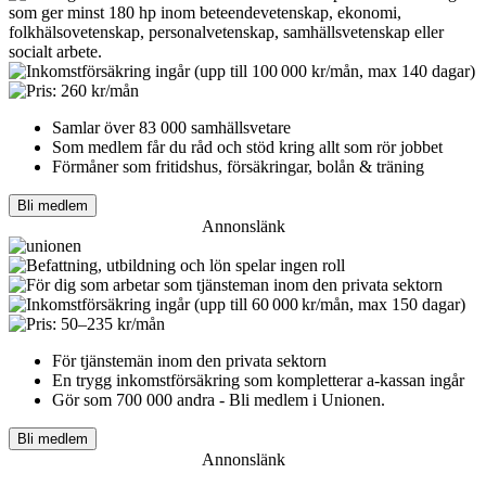
Samlar över 83 000 samhällsvetare
Som medlem får du råd och stöd kring allt som rör jobbet
Förmåner som fritidshus, försäkringar, bolån & träning
Bli medlem
Annonslänk
För tjänstemän inom den privata sektorn
En trygg inkomst­försäkring som kompletterar a-kassan ingår
Gör som 700 000 andra - Bli medlem i Unionen.
Bli medlem
Annonslänk