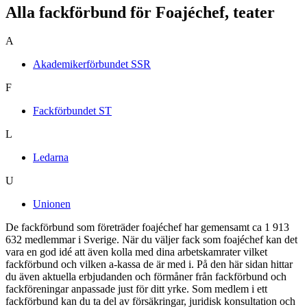
Alla fackförbund för Foajéchef, teater
A
Akademikerförbundet SSR
F
Fackförbundet ST
L
Ledarna
U
Unionen
De fackförbund som företräder foajéchef har gemensamt ca 1 913
632 medlemmar i Sverige. När du väljer fack som foajéchef kan det
vara en god idé att även kolla med dina arbetskamrater vilket
fackförbund och vilken a-kassa de är med i. På den här sidan hittar
du även aktuella erbjudanden och förmåner från fackförbund och
fackföreningar anpassade just för ditt yrke. Som medlem i ett
fackförbund kan du ta del av försäkringar, juridisk konsultation och