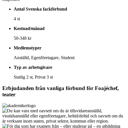
Antal Svenska fackförbund
4 st
Kostnad/månad
50-348 kr
Medlemstyper
Anställd, Egenföretagare, Student
Typ av arbetsgivare
Statlig 2 st, Privat 3 st
Erbjudanden från vanliga förbund för
Foajéchef,
teater