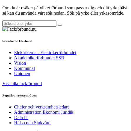
Om du är osäker på vilket förbund som passar dig och ditt yrke bäst
så kan du använda vårt sök nedan. Sök på yrke eller yrkesområde.
Svenska fackförbund
Elektrikerna - Elektrikerförbundet
Akademikerförbundet SSR
Vision
Kommunal
Unionen
Visa alla fackförbund
Populära yrkesområden
Chefer och verksamhetsledare
Administration Ekonomi Juridik
Data IT
Hälso och Sjukvård