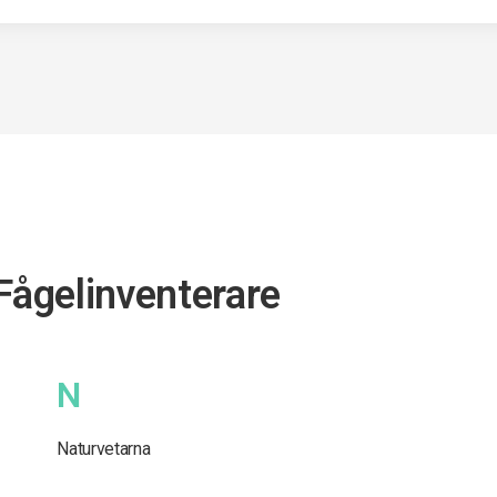
Fågelinventerare
N
Naturvetarna