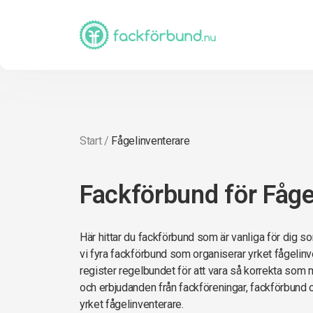
Start
/
Fågelinventerare
Fackförbund för Fåge
Här hittar du fackförbund som är vanliga för dig so
vi fyra fackförbund som organiserar yrket fågelinv
register regelbundet för att vara så korrekta som möj
och erbjudanden från fackföreningar, fackförbund
yrket fågelinventerare.