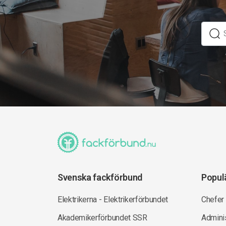
Svenska fackförbund
Popul
Elektrikerna - Elektrikerförbundet
Chefer
Akademikerförbundet SSR
Adminis