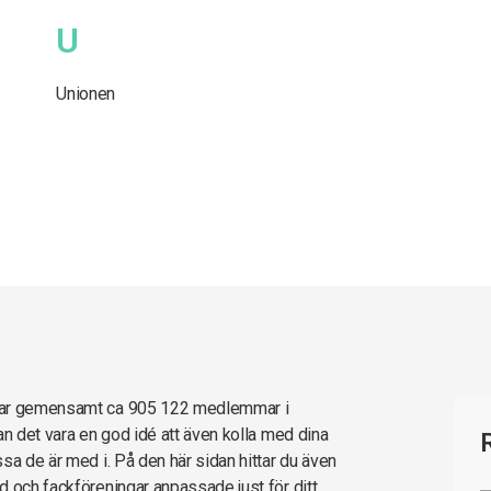
U
Unionen
 har gemensamt ca 905 122 medlemmar i
an det vara en god idé att även kolla med dina
sa de är med i. På den här sidan hittar du även
d och fackföreningar anpassade just för ditt