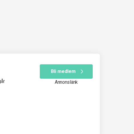
Bli medlem
går
Annonslänk