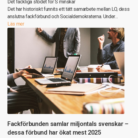
Det fackliga stödet för S minskar
Det har historiskt funnits ett tätt samarbete mellan LO, dess
anslutna fackförbund och Socialdemokraterna. Under…
Läs mer
Fackförbunden samlar miljontals svenskar –
dessa förbund har ökat mest 2025