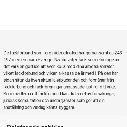
De fackförbund som företräder etnolog har gemensamt ca 243
197 medlemmar i Sverige. När du väljer fack som etnolog kan
det vara en god idé att även kolla med dina arbetskamrater
vilket fackförbund och vilken a-kassa de är med i. På den här
sidan hittar du även aktuella erbjudanden och förmåner från
fackförbund och fackföreningar anpassade just för ditt yrke.
Som medlem i ett fackförbund kan du ta del av försäkringar,
juridisk konsultation och andra tjänster som gör att din
anställning och vardag känns tryggare.