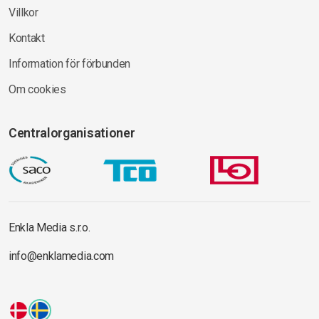
Villkor
Kontakt
Information för förbunden
Om cookies
Centralorganisationer
Enkla Media s.r.o.
info@enklamedia.com