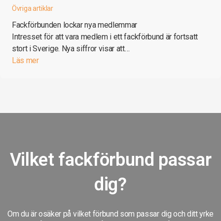
Övriga artiklar
Fackförbunden lockar nya medlemmar
Intresset för att vara medlem i ett fackförbund är fortsatt
stort i Sverige. Nya siffror visar att…
Läs mer
Vilket fackförbund passar
dig?
Om du är osäker på vilket förbund som passar dig och ditt yrke