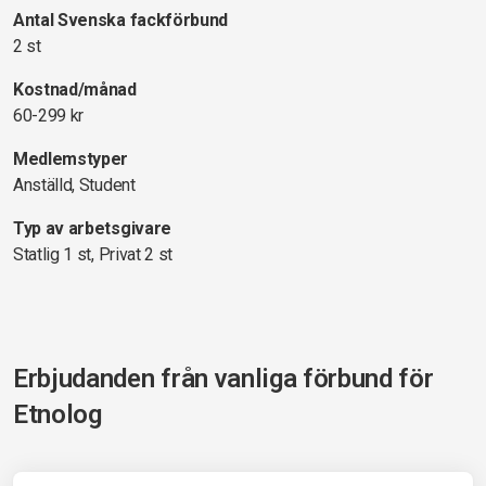
Antal Svenska fackförbund
2 st
Kostnad/månad
60-299 kr
Medlemstyper
Anställd, Student
Typ av arbetsgivare
Statlig 1 st, Privat 2 st
Erbjudanden från vanliga förbund för
Etnolog