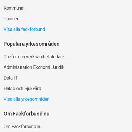
Kommunal
Unionen
Visa alla fackförbund
Populära yrkesområden
Chefer och verksamhetsledare
Administration Ekonomi Juridik
Data IT
Hälso och Sjukvård
Visa alla yrkesområden
Om Fackförbund.nu
Om Fackförbund.nu