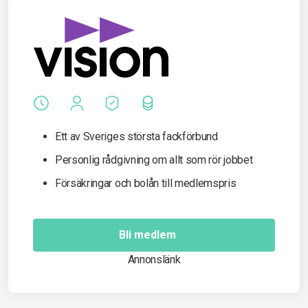
Ett av Sveriges största fackförbund
Personlig rådgivning om allt som rör jobbet
Försäkringar och bolån till medlemspris
Bli medlem
Annonslänk