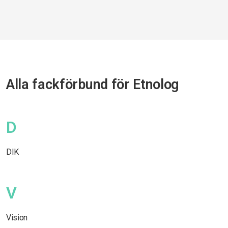
Alla fackförbund för Etnolog
D
DIK
V
Vision