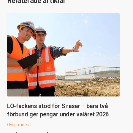
Relaterade artiklar
LO-fackens stöd för S rasar – bara två
förbund ger pengar under valåret 2026
Övriga artiklar