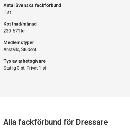
Antal Svenska fackförbund
1 st
Kostnad/månad
239-671 kr
Medlemstyper
Anställd, Student
Typ av arbetsgivare
Statlig 0 st, Privat 1 st
Alla fackförbund för Dressare