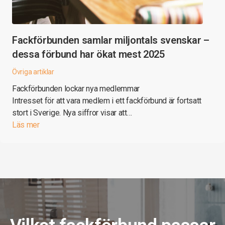
Fackförbunden samlar miljontals svenskar –
dessa förbund har ökat mest 2025
Övriga artiklar
Fackförbunden lockar nya medlemmar
Intresset för att vara medlem i ett fackförbund är fortsatt
stort i Sverige. Nya siffror visar att…
Läs mer