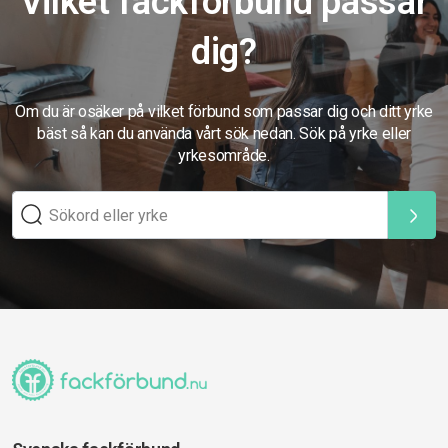
Vilket fackförbund passar
dig?
Om du är osäker på vilket förbund som passar dig och ditt yrke
bäst så kan du använda vårt sök nedan. Sök på yrke eller
yrkesområde.