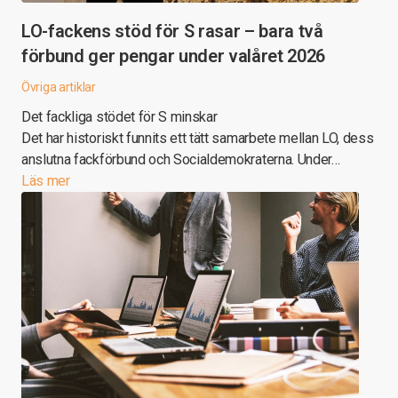
LO-fackens stöd för S rasar – bara två
förbund ger pengar under valåret 2026
Övriga artiklar
Det fackliga stödet för S minskar
Det har historiskt funnits ett tätt samarbete mellan LO, dess
anslutna fackförbund och Socialdemokraterna. Under…
Läs mer