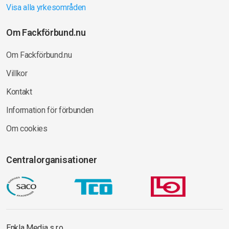
Visa alla yrkesområden
Om Fackförbund.nu
Om Fackförbund.nu
Villkor
Kontakt
Information för förbunden
Om cookies
Centralorganisationer
Enkla Media s.r.o.