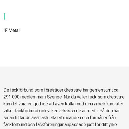
I
IF Metall
De fackförbund som företräder dressare har gemensamt ca
291 090 medlemmar i Sverige. När du väljer fack som dressare
kan det vara en god idé att även kolla med dina arbetskamrater
vilket fackförbund och vilken a-kassa de är med i. På den här
sidan hittar du även aktuella erbjudanden och förmåner från
fackförbund och fackföreningar anpassade just för ditt yrke.