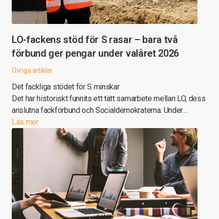
LO-fackens stöd för S rasar – bara två
förbund ger pengar under valåret 2026
Övriga artiklar
Det fackliga stödet för S minskar
Det har historiskt funnits ett tätt samarbete mellan LO, dess
anslutna fackförbund och Socialdemokraterna. Under…
Läs mer