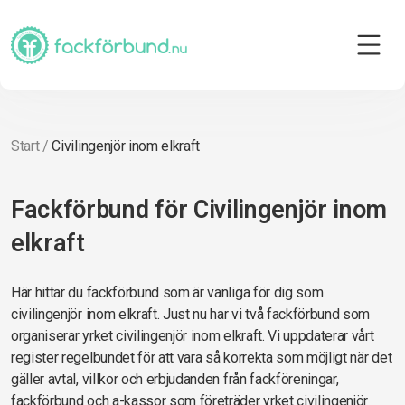
Start
/
Civilingenjör inom elkraft
Fackförbund för Civilingenjör inom
elkraft
Här hittar du fackförbund som är vanliga för dig som
civilingenjör inom elkraft. Just nu har vi två fackförbund som
organiserar yrket civilingenjör inom elkraft. Vi uppdaterar vårt
register regelbundet för att vara så korrekta som möjligt när det
gäller avtal, villkor och erbjudanden från fackföreningar,
fackförbund och a-kassor som företräder yrket civilingenjör