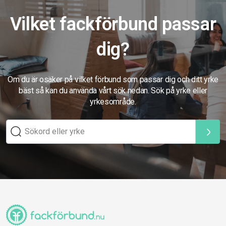
Vilket fackförbund passar
dig?
Om du är osäker på vilket förbund som passar dig och ditt yrke
bäst så kan du använda vårt sök nedan. Sök på yrke eller
yrkesområde.