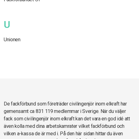
U
Unionen
De fackförbund som företräder civilingenjör inom elkraft har
gemensamt ca 831 119 medlemmar i Sverige. När du väljer
fack som civilingenjör inom elkraft kan det vara en god idé att
även kolla med dina arbetskamrater vilket fackförbund och
vilken a-kassa de är med i. På den här sidan hittar du även