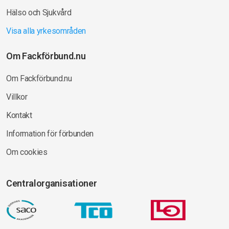
Hälso och Sjukvård
Visa alla yrkesområden
Om Fackförbund.nu
Om Fackförbund.nu
Villkor
Kontakt
Information för förbunden
Om cookies
Centralorganisationer