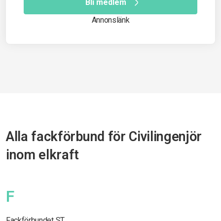
Bli medlem
Annonslänk
Alla fackförbund för Civilingenjör
inom elkraft
F
Fackförbundet ST