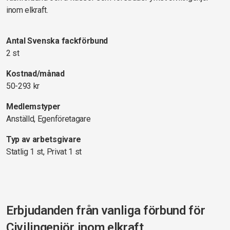
inom elkraft.
Antal Svenska fackförbund
2 st
Kostnad/månad
50-293 kr
Medlemstyper
Anställd, Egenföretagare
Typ av arbetsgivare
Statlig 1 st, Privat 1 st
Erbjudanden från vanliga förbund för
Civilingenjör inom elkraft