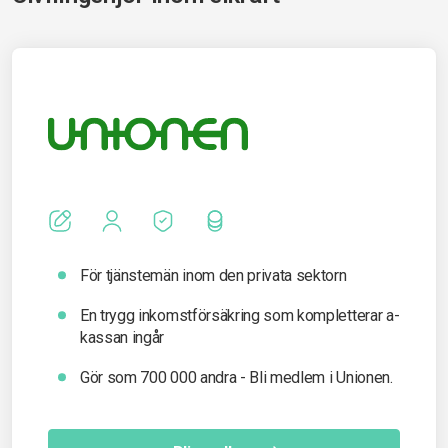
För tjänstemän inom den privata sektorn
En trygg inkomst­försäkring som kompletterar a-
kassan ingår
Gör som 700 000 andra - Bli medlem i Unionen.