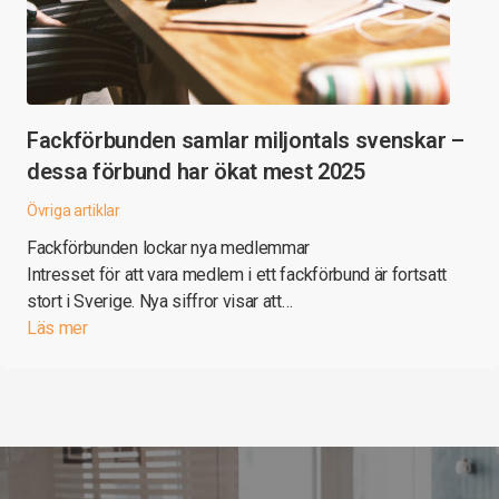
Fackförbunden samlar miljontals svenskar –
dessa förbund har ökat mest 2025
Övriga artiklar
Fackförbunden lockar nya medlemmar
Intresset för att vara medlem i ett fackförbund är fortsatt
stort i Sverige. Nya siffror visar att…
Läs mer