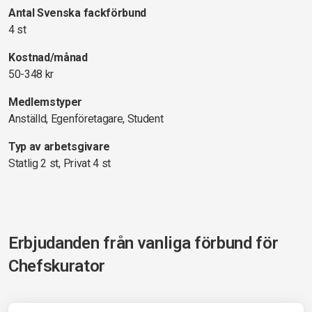
Antal Svenska fackförbund
4 st
Kostnad/månad
50-348 kr
Medlemstyper
Anställd, Egenföretagare, Student
Typ av arbetsgivare
Statlig 2 st, Privat 4 st
Erbjudanden från vanliga förbund för
Chefskurator