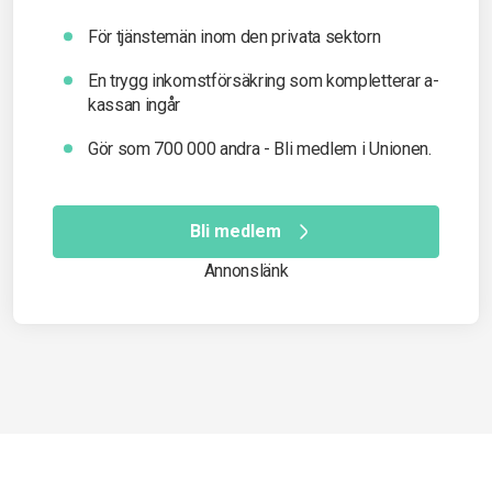
För tjänstemän inom den privata sektorn
En trygg inkomst­försäkring som kompletterar a-
kassan ingår
Gör som 700 000 andra - Bli medlem i Unionen.
Bli medlem
Annonslänk