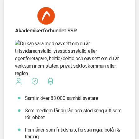
Samlar över 83 000 samhällsvetare
Som medlem får du råd och stöd kring allt som
rör jobbet
Förmåner som fritidshus, försäkringar, bolån &
träning