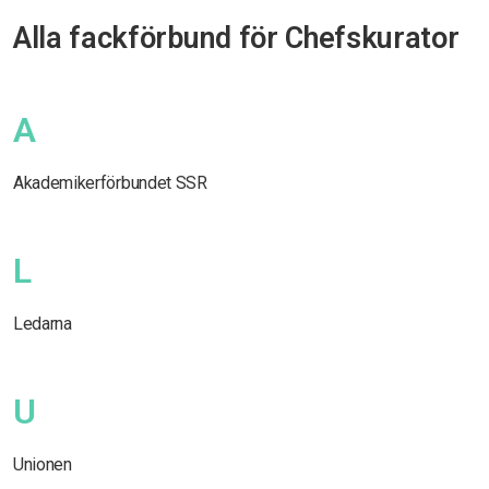
Alla fackförbund för Chefskurator
A
Akademikerförbundet SSR
L
Ledarna
U
Unionen