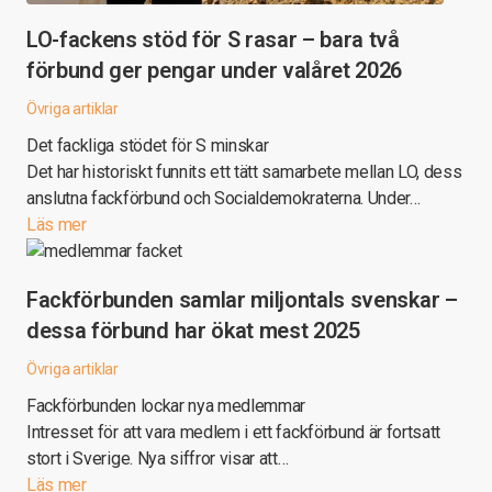
LO-fackens stöd för S rasar – bara två
förbund ger pengar under valåret 2026
Övriga artiklar
Det fackliga stödet för S minskar
Det har historiskt funnits ett tätt samarbete mellan LO, dess
anslutna fackförbund och Socialdemokraterna. Under…
Läs mer
Fackförbunden samlar miljontals svenskar –
dessa förbund har ökat mest 2025
Övriga artiklar
Fackförbunden lockar nya medlemmar
Intresset för att vara medlem i ett fackförbund är fortsatt
stort i Sverige. Nya siffror visar att…
Läs mer