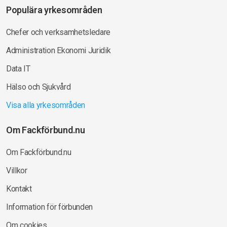
Populära yrkesområden
Chefer och verksamhetsledare
Administration Ekonomi Juridik
Data IT
Hälso och Sjukvård
Visa alla yrkesområden
Om Fackförbund.nu
Om Fackförbund.nu
Villkor
Kontakt
Information för förbunden
Om cookies