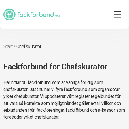
Start
/
Chefskurator
Fackförbund för Chefskurator
Här hittar du fackförbund som är vanliga för dig som
chefskurator. Just nu har vi fyra fackförbund som organiserar
yrket chefskurator. Vi uppdaterar vårt register regelbundet för
att vara så korrekta som möjligt när det gäller avtal, villkor och
erbjudanden från fackföreningar, fackförbund och a-kassor som
företräder yrket chefskurator.