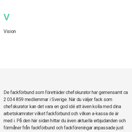
V
Vision
De fackförbund som företräder chefskurator har gemensamt ca
2 034 859 medlemmar i Sverige. När du väljer fack som
chefskurator kan det vara en god idé att även kolla med dina
arbetskamrater vilket fackförbund och vilken a-kassa de är
med i. På den här sidan hittar du även aktuella erbjudanden och
förmåner från fackförbund och fackföreningar anpassade just